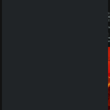
JAHRESUMSATZ:
JAHRES
1.000.000€
1.000.00
BESITZER:
BESITZE
Liernin
Liernin
Enterprises
Enterpri
LTD
LTD
LIZENZ:
LIZENZ:
Komoren
Komore
(Anjouan)
(Anjoua
Neueste
Beiträge
SpinEmpir
e Casino
Review
SpinBetter
Casino
Review