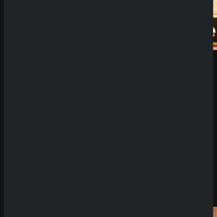
Demo Spiel
Demo Spiel