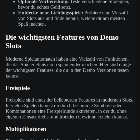
Optimale Vorbereitung:
Teste verschiedene Strategien,
bevor du echtes Geld setzt.
Entdecke neue Lieblingsspiele:
Probiere eine Vielzahl
von Slots aus und finde heraus, welche dir am meisten
Spaß machen.
Die wichtigsten Features von Demo
Slots
Moderne Spielautomaten haben eine Vielzahl von Funktionen,
die das Spielerlebnis noch spannender machen. Hier sind einige
der wichtigsten Features, die du in den Demo-Versionen testen
kannst:
Freispiele
Freispiele sind eines der beliebtesten Features in modernen Slots.
In vielen Spielen kannst du durch bestimmte Symbole oder
Kombinationen eine Freispielrunde aktivieren, in der du ohne
eigenen Einsatz drehst und trotzdem Gewinne erzielen kannst.
Multiplikatoren