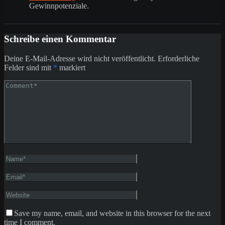
Gewinnpotenziale.
Schreibe einen Kommentar
Deine E-Mail-Adresse wird nicht veröffentlicht.
Erforderliche
Felder sind mit
*
markiert
Save my name, email, and website in this browser for the next
time I comment.