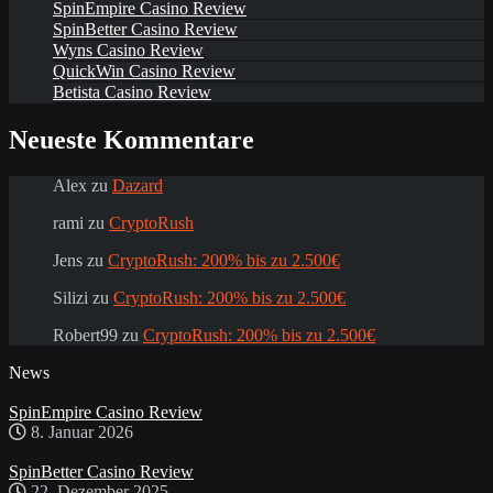
SpinEmpire Casino Review
SpinBetter Casino Review
Wyns Casino Review
QuickWin Casino Review
Betista Casino Review
Neueste Kommentare
Alex
zu
Dazard
rami
zu
CryptoRush
Jens
zu
CryptoRush: 200% bis zu 2.500€
Silizi
zu
CryptoRush: 200% bis zu 2.500€
Robert99
zu
CryptoRush: 200% bis zu 2.500€
News
SpinEmpire Casino Review
8. Januar 2026
SpinBetter Casino Review
22. Dezember 2025