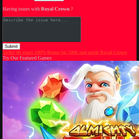
Having issues with
Royal Crown
?
Submit
Sicher dir einen 100% Bonus bis 500€ und spiele Royal Crown
Try Our Featured Games