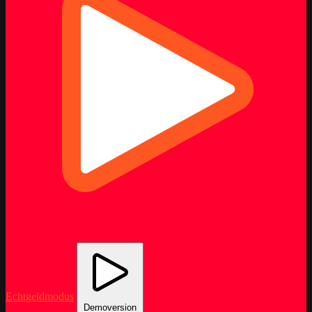
Echtgeldmodus
Demoversion