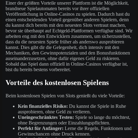
Einer der größten Vorteile unserer Plattform ist die Möglichkeit,
brandneue Spielautomaten bereits vor ihrer offiziellen
Veröffentlichung in Online-Casinos zu spielen. Dadurch hast du
einen entscheidenden Vorteil gegenüber anderen Spielern, denn
du kannst dich bereits mit den neuesten Slots vertraut machen,
bevor sie überhaupt auf Echtgeld-Plattformen verfügbar sind. Wir
arbeiten eng mit den Entwicklern zusammen, um sicherzustellen,
dass du die neuesten Spiele früher als anderswo ausprobieren
kannst. Dies gibt dir die Gelegenheit, dich intensiv mit den
Mechaniken, den Gewinnpotenzialen und den Bonusfunktionen
auseinanderzusetzen, ohne dafür eigenes Geld zu riskieren.
Sobald das Spiel dann offiziell in Online-Casinos verfügbar ist,
bist du bereits bestens vorbereitet.
Vorteile des kostenlosen Spielens
Beim kostenlosen Spielen von Slots genießt du viele Vorteile:
Kein finanzielles Risiko:
Du kannst die Spiele in Ruhe
ausprobieren, ohne Geld zu verlieren.
Uneingeschränktes Testen:
Spiele so lange du möchtest,
ohne Begrenzungen oder Einzahlungspflichten.
Perfekt für Anfänger:
Lerne die Regeln, Funktionen und
Gewinnchancen ohne Druck kennen.