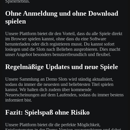
Spielerlebnis.
Ohne Anmeldung und ohne Download
spielen
Unsere Plattform bietet dir den Vorteil, dass du alle Spiele direkt
im Browser spielen kannst, ohne dass du eine Software
herunterladen oder dich registrieren musst. Du kannst sofort
loslegen und die Slots nach Belieben ausprobieren. Dies macht
unser Angebot besonders benutzerfreundlich und flexibel.
Regelmäßige Updates und neue Spiele
Unsere Sammlung an Demo Slots wird ständig aktualisiert,
sodass du immer die neuesten und beliebtesten Titel spielen
kannst. Wir halten dich zudem über kommende
Neuerscheinungen auf dem Laufenden, sodass du immer bestens
informiert bist.
Fazit: Spielspaß ohne Risiko
Unsere Plattform bietet dir die perfekte Möglichkeit,
Spielautomaten in der Demo-Version auszuprobieren und dabei