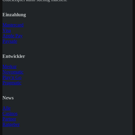
Einzahlung
Mastercard
Visa
Apple Pay
Paysafe
Entwickler
Merkur
Novomatic
Play'n Go
Pragmatic
News
Alle
Casinos
Partner
Ratgeber