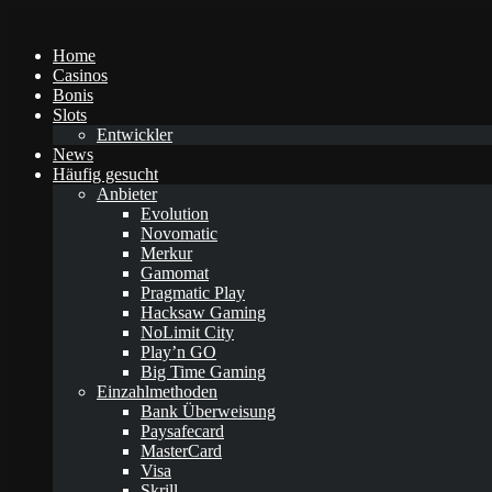
Home
Casinos
Bonis
Slots
Entwickler
News
Häufig gesucht
Anbieter
Evolution
Novomatic
Merkur
Gamomat
Pragmatic Play
Hacksaw Gaming
NoLimit City
Play’n GO
Big Time Gaming
Einzahlmethoden
Bank Überweisung
Paysafecard
MasterCard
Visa
Skrill