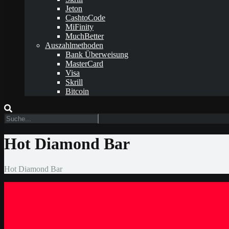
Jeton
CashtoCode
MiFinity
MuchBetter
Auszahlmethoden
Bank Überweisung
MasterCard
Visa
Skrill
Bitcoin
Hot Diamond Bar
Hot Diamond Bar