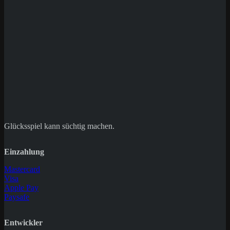
Save my name, email, and website in this
browser for the next time I comment.
Glücksspiel kann süchtig machen.
Einzahlung
Mastercard
Visa
Apple Pay
Paysafe
Entwickler