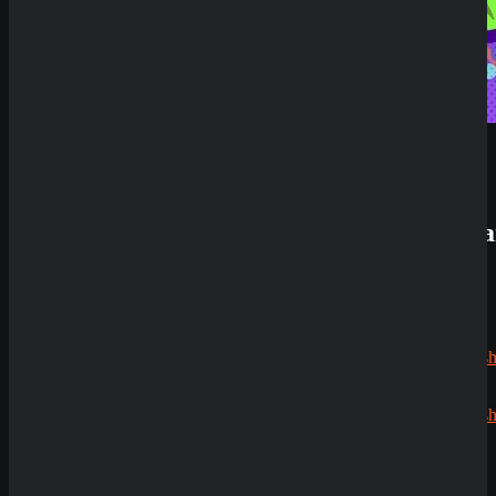
Review
QuickWin
Casino
Review
Betista
Casino
Review
Neueste
Kommenta
Alex
zu
Dazard
rami
zu
CryptoRus
Jens
zu
CryptoRush
200% bis
zu 2.500€
Silizi
zu