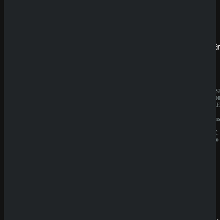
Prestige
SpinE
BESITZER:
JAHRES
Aurevia
10.000.0
IT
BESITZE
Group
GBL
LIZENZ:
Solution
Curacao
N.V.
LIZENZ:
Curacao