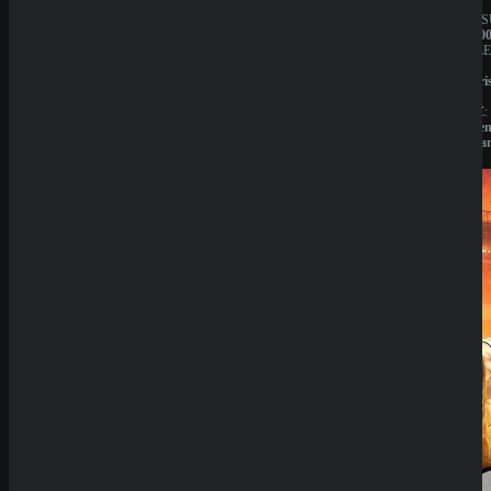
JAHRESUMSATZ:
JAHRES
1.000.000€
1.000.00
BESITZER:
BESITZE
Liernin
Liernin
Enterprises
Enterpri
LTD
LTD
LIZENZ:
LIZENZ:
Komoren
Komore
(Anjouan)
(Anjoua
Neueste
Beiträge
SpinEmpir
e Casino
Review
SpinBetter
Casino
Review
Wyns
Casino