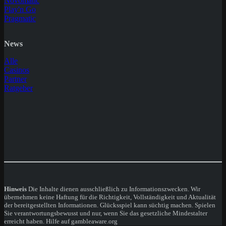
Novomatic
Play'n Go
Pragmatic
News
Alle
Casinos
Partner
Ratgeber
Hinweis
Die Inhalte dienen ausschließlich zu Informationszwecken. Wir
übernehmen keine Haftung für die Richtigkeit, Vollständigkeit und Aktualität
der bereitgestellten Informationen. Glücksspiel kann süchtig machen. Spielen
Sie verantwortungsbewusst und nur, wenn Sie das gesetzliche Mindestalter
erreicht haben. Hilfe auf gambleaware.org