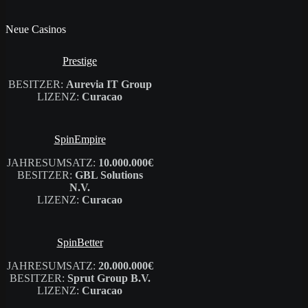
Neue Casinos
Prestige
BESITZER:
Aurevia IT Group
LIZENZ:
Curacao
SpinEmpire
JAHRESUMSATZ:
10.000.000€
BESITZER:
GBL Solutions
N.V.
LIZENZ:
Curacao
SpinBetter
JAHRESUMSATZ:
20.000.000€
BESITZER:
Sprut Group B.V.
LIZENZ:
Curacao