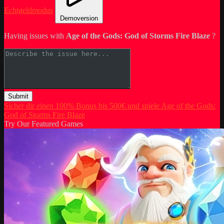
Echtgeldmodus
Demoversion
Having issues with
Age of the Gods: God of Storms Fire Blaze
?
Submit
Sicher dir einen 100% Bonus bis 500€ und spiele Age of the Gods:
God of Storms Fire Blaze
Try Our Featured Games