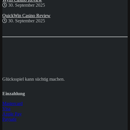
30. September 2025
QuickWin Casino Review
30. September 2025
Glücksspiel kann süchtig machen.
Einzahlung
Mastercard
Visa
Apple Pay
Paysafe