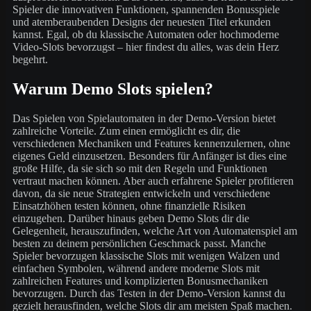
Spieler die innovativen Funktionen, spannenden Bonusspiele
und atemberaubenden Designs der neuesten Titel erkunden
kannst. Egal, ob du klassische Automaten oder hochmoderne
Video-Slots bevorzugst – hier findest du alles, was dein Herz
begehrt.
Warum Demo Slots spielen?
Das Spielen von Spielautomaten in der Demo-Version bietet
zahlreiche Vorteile. Zum einen ermöglicht es dir, die
verschiedenen Mechaniken und Features kennenzulernen, ohne
eigenes Geld einzusetzen. Besonders für Anfänger ist dies eine
große Hilfe, da sie sich so mit den Regeln und Funktionen
vertraut machen können. Aber auch erfahrene Spieler profitieren
davon, da sie neue Strategien entwickeln und verschiedene
Einsatzhöhen testen können, ohne finanzielle Risiken
einzugehen. Darüber hinaus geben Demo Slots dir die
Gelegenheit, herauszufinden, welche Art von Automatenspiel am
besten zu deinem persönlichen Geschmack passt. Manche
Spieler bevorzugen klassische Slots mit wenigen Walzen und
einfachen Symbolen, während andere moderne Slots mit
zahlreichen Features und komplizierten Bonusmechaniken
bevorzugen. Durch das Testen in der Demo-Version kannst du
gezielt herausfinden, welche Slots dir am meisten Spaß machen.