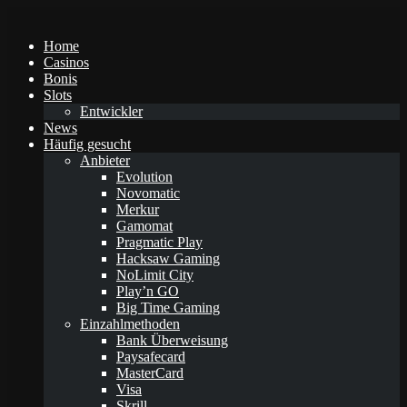
Home
Casinos
Bonis
Slots
Entwickler
News
Häufig gesucht
Anbieter
Evolution
Novomatic
Merkur
Gamomat
Pragmatic Play
Hacksaw Gaming
NoLimit City
Play’n GO
Big Time Gaming
Einzahlmethoden
Bank Überweisung
Paysafecard
MasterCard
Visa
Skrill