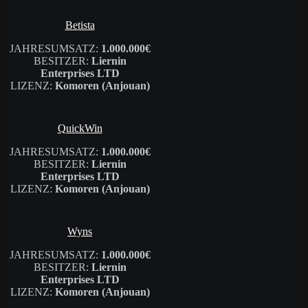
Betista
JAHRESUMSATZ:
1.000.000€
BESITZER:
Liernin
Enterprises LTD
LIZENZ:
Komoren (Anjouan)
QuickWin
JAHRESUMSATZ:
1.000.000€
BESITZER:
Liernin
Enterprises LTD
LIZENZ:
Komoren (Anjouan)
Wyns
JAHRESUMSATZ:
1.000.000€
BESITZER:
Liernin
Enterprises LTD
LIZENZ:
Komoren (Anjouan)