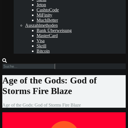
Jeton
CashtoCode
MiFinity
MuchBetter
Auszahlmethoden
Bank Überweisung
MasterCard
Visa
Skrill
Bitcoin
Age of the Gods: God of
Storms Fire Blaze
Age of the Gods: God of Storms Fire Blaze