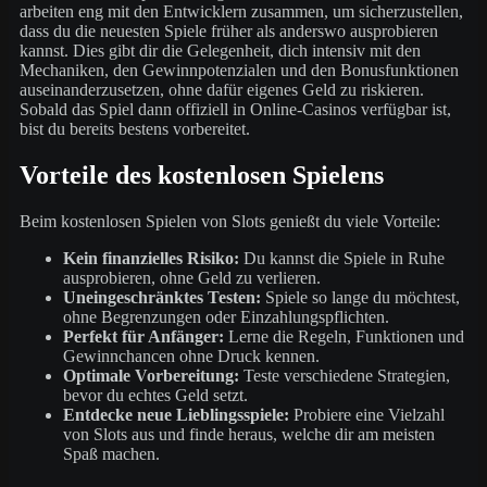
arbeiten eng mit den Entwicklern zusammen, um sicherzustellen,
dass du die neuesten Spiele früher als anderswo ausprobieren
kannst. Dies gibt dir die Gelegenheit, dich intensiv mit den
Mechaniken, den Gewinnpotenzialen und den Bonusfunktionen
auseinanderzusetzen, ohne dafür eigenes Geld zu riskieren.
Sobald das Spiel dann offiziell in Online-Casinos verfügbar ist,
bist du bereits bestens vorbereitet.
Vorteile des kostenlosen Spielens
Beim kostenlosen Spielen von Slots genießt du viele Vorteile:
Kein finanzielles Risiko:
Du kannst die Spiele in Ruhe
ausprobieren, ohne Geld zu verlieren.
Uneingeschränktes Testen:
Spiele so lange du möchtest,
ohne Begrenzungen oder Einzahlungspflichten.
Perfekt für Anfänger:
Lerne die Regeln, Funktionen und
Gewinnchancen ohne Druck kennen.
Optimale Vorbereitung:
Teste verschiedene Strategien,
bevor du echtes Geld setzt.
Entdecke neue Lieblingsspiele:
Probiere eine Vielzahl
von Slots aus und finde heraus, welche dir am meisten
Spaß machen.