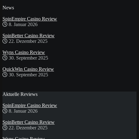
News
SpinEmpire Casino Review
8. Januar 2026
SpinBetter Casino Review
22. Dezember 2025
Wyns Casino Review
30. September 2025
QuickWin Casino Review
30. September 2025
Aktuelle Reviews
SpinEmpire Casino Review
8. Januar 2026
SpinBetter Casino Review
22. Dezember 2025
Wyns Casino Review