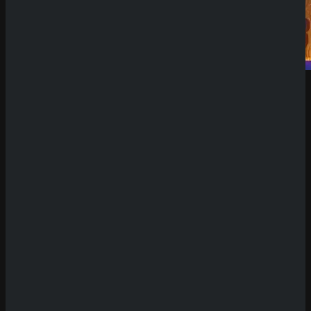
Demo Spiel
Book of Tropical Fruits
Adell
Demo Spiel