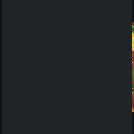
Ski Jumper
Adell
Demo Spiel
Slash Joker