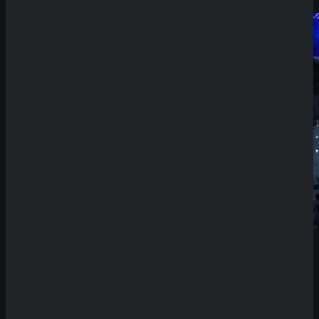
Adell
Demo Spiel
Galactic Race
Adell