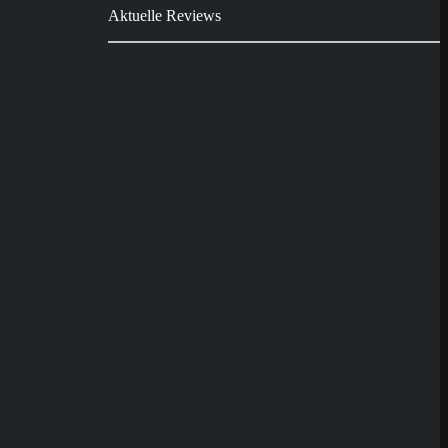
Aktuelle Reviews