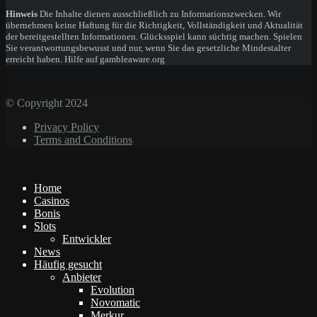
Hinweis
Die Inhalte dienen ausschließlich zu Informationszwecken. Wir
übernehmen keine Haftung für die Richtigkeit, Vollständigkeit und Aktualität
der bereitgestellten Informationen. Glücksspiel kann süchtig machen. Spielen
Sie verantwortungsbewusst und nur, wenn Sie das gesetzliche Mindestalter
erreicht haben. Hilfe auf gambleaware.org
© Copyright 2024
Privacy Policy
Terms and Conditions
Home
Casinos
Bonis
Slots
Entwickler
News
Häufig gesucht
Anbieter
Evolution
Novomatic
Merkur