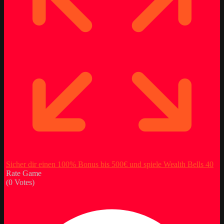
Sicher dir einen 100% Bonus bis 500€ und spiele Wealth Bells 40
Rate Game
(
0
Votes)