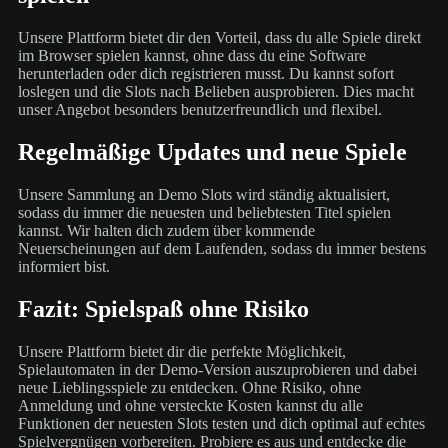
Unsere Plattform bietet dir den Vorteil, dass du alle Spiele direkt
im Browser spielen kannst, ohne dass du eine Software
herunterladen oder dich registrieren musst. Du kannst sofort
loslegen und die Slots nach Belieben ausprobieren. Dies macht
unser Angebot besonders benutzerfreundlich und flexibel.
Regelmäßige Updates und neue Spiele
Unsere Sammlung an Demo Slots wird ständig aktualisiert,
sodass du immer die neuesten und beliebtesten Titel spielen
kannst. Wir halten dich zudem über kommende
Neuerscheinungen auf dem Laufenden, sodass du immer bestens
informiert bist.
Fazit: Spielspaß ohne Risiko
Unsere Plattform bietet dir die perfekte Möglichkeit,
Spielautomaten in der Demo-Version auszuprobieren und dabei
neue Lieblingsspiele zu entdecken. Ohne Risiko, ohne
Anmeldung und ohne versteckte Kosten kannst du alle
Funktionen der neuesten Slots testen und dich optimal auf echtes
Spielvergnügen vorbereiten. Probiere es aus und entdecke die