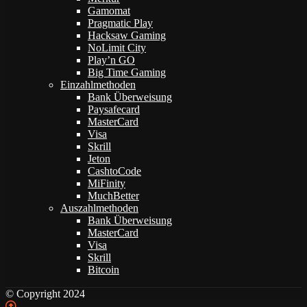
Gamomat
Pragmatic Play
Hacksaw Gaming
NoLimit City
Play’n GO
Big Time Gaming
Einzahlmethoden
Bank Überweisung
Paysafecard
MasterCard
Visa
Skrill
Jeton
CashtoCode
MiFinity
MuchBetter
Auszahlmethoden
Bank Überweisung
MasterCard
Visa
Skrill
Bitcoin
© Copyright 2024