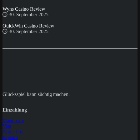
Wyns Casino Review
30. September 2025
QuickWin Casino Review
30. September 2025
Glücksspiel kann süchtig machen.
Einzahlung
Mastercard
Visa
Apple Pay
Paysafe