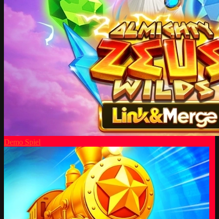
Demo Spiel