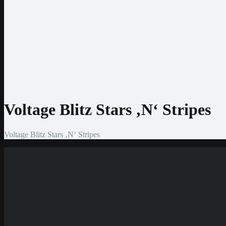
Aus
Voltage Blitz Stars ‚N‘ Stripes
Voltage Blitz Stars ‚N‘ Stripes