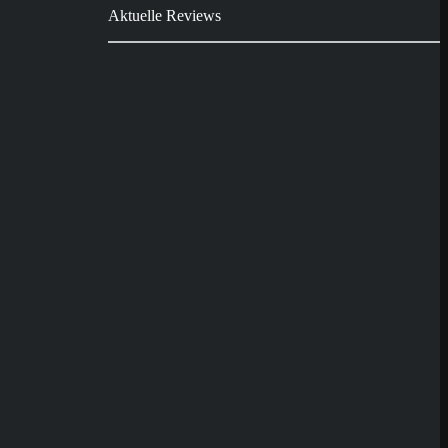
Aktuelle Reviews