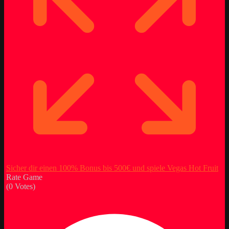
Sicher dir einen 100% Bonus bis 500€ und spiele Vegas Hot Fruit
Rate Game
(
0
Votes)