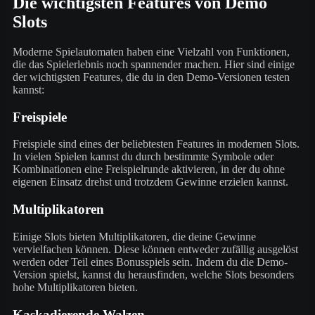
Die wichtigsten Features von Demo
Slots
Moderne Spielautomaten haben eine Vielzahl von Funktionen,
die das Spielerlebnis noch spannender machen. Hier sind einige
der wichtigsten Features, die du in den Demo-Versionen testen
kannst:
Freispiele
Freispiele sind eines der beliebtesten Features in modernen Slots.
In vielen Spielen kannst du durch bestimmte Symbole oder
Kombinationen eine Freispielrunde aktivieren, in der du ohne
eigenen Einsatz drehst und trotzdem Gewinne erzielen kannst.
Multiplikatoren
Einige Slots bieten Multiplikatoren, die deine Gewinne
vervielfachen können. Diese können entweder zufällig ausgelöst
werden oder Teil eines Bonusspiels sein. Indem du die Demo-
Version spielst, kannst du herausfinden, welche Slots besonders
hohe Multiplikatoren bieten.
Kaskadierende Walzen