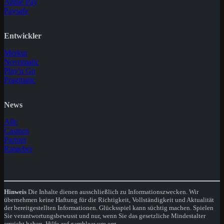
Apple Pay
Paysafe
Entwickler
Merkur
Novomatic
Play'n Go
Pragmatic
News
Alle
Casinos
Partner
Ratgeber
Hinweis
Die Inhalte dienen ausschließlich zu Informationszwecken. Wir
übernehmen keine Haftung für die Richtigkeit, Vollständigkeit und Aktualität
der bereitgestellten Informationen. Glücksspiel kann süchtig machen. Spielen
Sie verantwortungsbewusst und nur, wenn Sie das gesetzliche Mindestalter
erreicht haben. Hilfe auf gambleaware.org