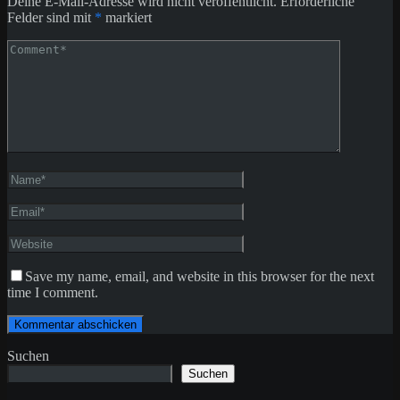
Deine E-Mail-Adresse wird nicht veröffentlicht.
Erforderliche
Felder sind mit
*
markiert
Save my name, email, and website in this browser for the next
time I comment.
Suchen
Suchen