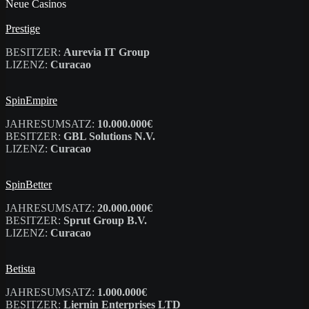
Neue Casinos
Prestige
BESITZER:
Aurevia IT Group
LIZENZ:
Curacao
SpinEmpire
JAHRESUMSATZ:
10.000.000€
BESITZER:
GBL Solutions N.V.
LIZENZ:
Curacao
SpinBetter
JAHRESUMSATZ:
20.000.000€
BESITZER:
Sprut Group B.V.
LIZENZ:
Curacao
Betista
JAHRESUMSATZ:
1.000.000€
BESITZER:
Liernin Enterprises LTD