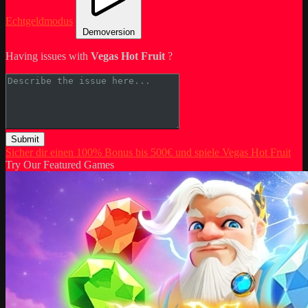
Echtgeldmodus
Demoversion
Having issues with
Vegas Hot Fruit
?
Submit
Sicher dir einen 100% Bonus bis 500€ und spiele Vegas Hot Fruit
Try Our Featured Games