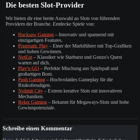
Die besten Slot-Provider
Wir bieten dir eine breite Auswahl an Slots von führenden
Providern der Branche. Entdecke Spiele von:
Hacksaw Gaming
– Innovativ und spannend mit
einzigartigen Features.
Pragmatic Play
– Einer der Marktführer mit Top-Grafiken
und hohen Gewinnen.
NetEnt
– Klassiker wie Starburst und Gonzo's Quest
warten auf dich.
Play'n GO
– Perfekte Mischung aus Spielspaß und
großartigen Boni.
Push Gaming
– Hochvolatiles Gameplay für die
Risikofreudigen.
Nolimit City
– Extrem kreative Slots mit innovativen
Mechaniken.
Relax Gaming
– Bekannt für Megaways-Slots und hohe
Gewinnpotenziale.
Schreibe einen Kommentar