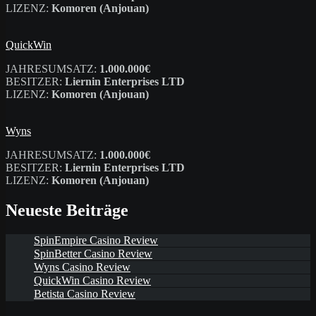
LIZENZ:
Komoren (Anjouan)
QuickWin
JAHRESUMSATZ:
1.000.000€
BESITZER:
Liernin Enterprises LTD
LIZENZ:
Komoren (Anjouan)
Wyns
JAHRESUMSATZ:
1.000.000€
BESITZER:
Liernin Enterprises LTD
LIZENZ:
Komoren (Anjouan)
Neueste Beiträge
SpinEmpire Casino Review
SpinBetter Casino Review
Wyns Casino Review
QuickWin Casino Review
Betista Casino Review