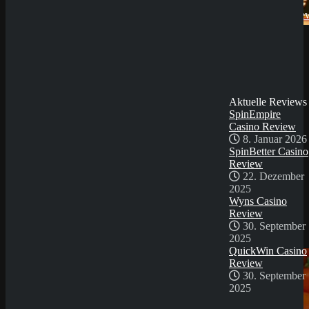
2025
Wyns Casino Revie
30. September
Demo Spiel
2025
QuickWin Casino
Review
30. September
2025
Aktuelle Reviews
SpinEmpire
Casino Review
8. Januar 2026
SpinBetter Casino
Review
22. Dezember
2025
Wyns Casino
Review
30. September
2025
Demo Spiel
QuickWin Casino
Review
30. September
2025