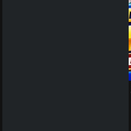
Neueste
Beiträge