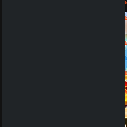
CryptoRus
Van Der Chicken: Hold and Win
Try Our Featured Games
Jens
zu
CryptoRush
200% bis
zu 2.500€
Silizi
zu
CryptoRush
200% bis
zu 2.500€
Robert99
zu
CryptoRush
200% bis
zu 2.500€
News
SpinEmpire Casino
Review
8. Januar 2026
SpinBetter Casino
Review
22. Dezember