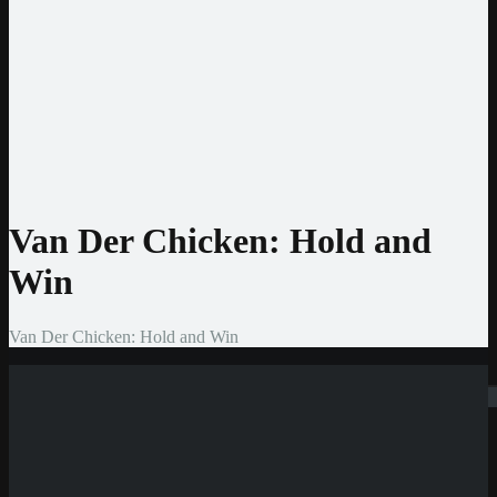
Jeton
CashtoCode
MiFinity
MuchBetter
Auszahlmethoden
Bank Überweisung
MasterCard
Visa
Skrill
Bitcoin
Van Der Chicken: Hold and
Win
Van Der Chicken: Hold and Win
Suchen
Neue Casinos