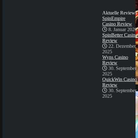
30. September
2025
Aktuelle Reviews
SpinEmpire
Casino Review
8. Januar 2026
SpinBetter Casino
Review
22. Dezember
2025
Wyns Casino
Review
30. September
2025
QuickWin Casino
Review
Demo Spiel
30. September
2025