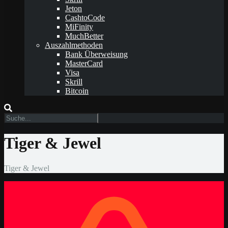
Jeton
CashtoCode
MiFinity
MuchBetter
Auszahlmethoden
Bank Überweisung
MasterCard
Visa
Skrill
Bitcoin
Tiger & Jewel
Tiger & Jewel