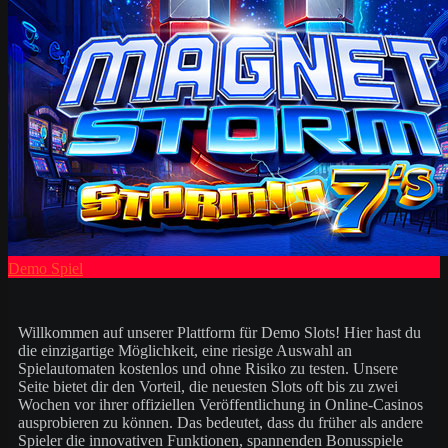
Demo Spiel
Willkommen auf unserer Plattform für Demo Slots! Hier hast du
die einzigartige Möglichkeit, eine riesige Auswahl an
Spielautomaten kostenlos und ohne Risiko zu testen. Unsere
Seite bietet dir den Vorteil, die neuesten Slots oft bis zu zwei
Wochen vor ihrer offiziellen Veröffentlichung in Online-Casinos
ausprobieren zu können. Das bedeutet, dass du früher als andere
Spieler die innovativen Funktionen, spannenden Bonusspiele