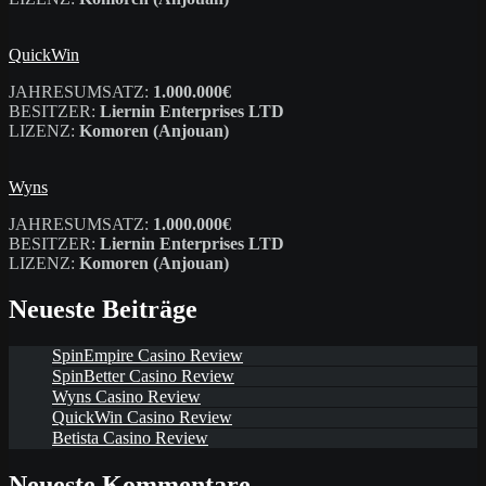
QuickWin
JAHRESUMSATZ:
1.000.000€
BESITZER:
Liernin Enterprises LTD
LIZENZ:
Komoren (Anjouan)
Wyns
JAHRESUMSATZ:
1.000.000€
BESITZER:
Liernin Enterprises LTD
LIZENZ:
Komoren (Anjouan)
Neueste Beiträge
SpinEmpire Casino Review
SpinBetter Casino Review
Wyns Casino Review
QuickWin Casino Review
Betista Casino Review
Neueste Kommentare