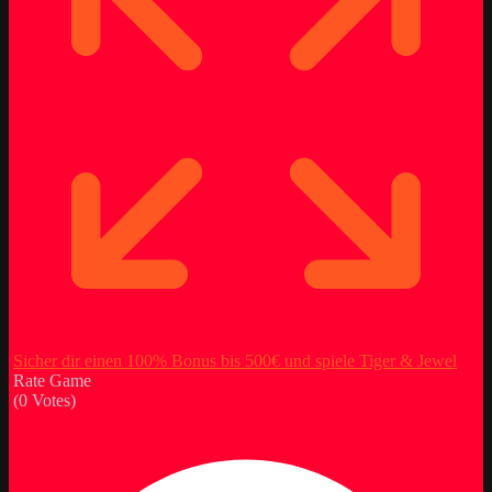
Sicher dir einen 100% Bonus bis 500€ und spiele Tiger & Jewel
Rate Game
(
0
Votes)