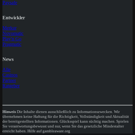
Paysafe
Entwickler
Merkur
Novomatic
Play'n Go
Pragmatic
News
Alle
Casinos
Partner
Ratgeber
Hinweis
Die Inhalte dienen ausschließlich zu Informationszwecken. Wir
übernehmen keine Haftung für die Richtigkeit, Vollständigkeit und Aktualität
der bereitgestellten Informationen. Glücksspiel kann süchtig machen. Spielen
Sie verantwortungsbewusst und nur, wenn Sie das gesetzliche Mindestalter
erreicht haben. Hilfe auf gambleaware.org