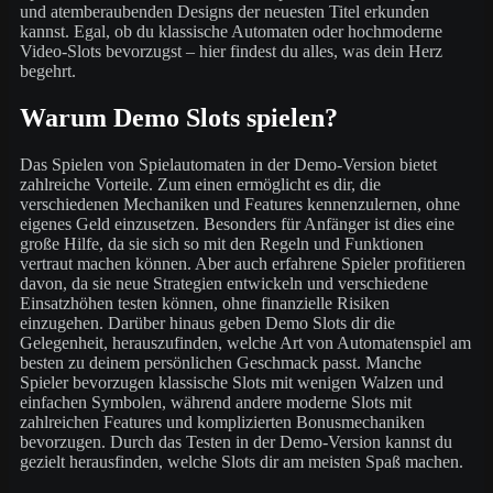
und atemberaubenden Designs der neuesten Titel erkunden
kannst. Egal, ob du klassische Automaten oder hochmoderne
Video-Slots bevorzugst – hier findest du alles, was dein Herz
begehrt.
Warum Demo Slots spielen?
Das Spielen von Spielautomaten in der Demo-Version bietet
zahlreiche Vorteile. Zum einen ermöglicht es dir, die
verschiedenen Mechaniken und Features kennenzulernen, ohne
eigenes Geld einzusetzen. Besonders für Anfänger ist dies eine
große Hilfe, da sie sich so mit den Regeln und Funktionen
vertraut machen können. Aber auch erfahrene Spieler profitieren
davon, da sie neue Strategien entwickeln und verschiedene
Einsatzhöhen testen können, ohne finanzielle Risiken
einzugehen. Darüber hinaus geben Demo Slots dir die
Gelegenheit, herauszufinden, welche Art von Automatenspiel am
besten zu deinem persönlichen Geschmack passt. Manche
Spieler bevorzugen klassische Slots mit wenigen Walzen und
einfachen Symbolen, während andere moderne Slots mit
zahlreichen Features und komplizierten Bonusmechaniken
bevorzugen. Durch das Testen in der Demo-Version kannst du
gezielt herausfinden, welche Slots dir am meisten Spaß machen.