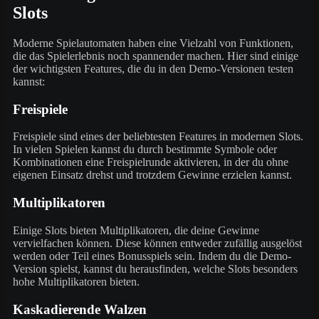
Slots
Moderne Spielautomaten haben eine Vielzahl von Funktionen,
die das Spielerlebnis noch spannender machen. Hier sind einige
der wichtigsten Features, die du in den Demo-Versionen testen
kannst:
Freispiele
Freispiele sind eines der beliebtesten Features in modernen Slots.
In vielen Spielen kannst du durch bestimmte Symbole oder
Kombinationen eine Freispielrunde aktivieren, in der du ohne
eigenen Einsatz drehst und trotzdem Gewinne erzielen kannst.
Multiplikatoren
Einige Slots bieten Multiplikatoren, die deine Gewinne
vervielfachen können. Diese können entweder zufällig ausgelöst
werden oder Teil eines Bonusspiels sein. Indem du die Demo-
Version spielst, kannst du herausfinden, welche Slots besonders
hohe Multiplikatoren bieten.
Kaskadierende Walzen