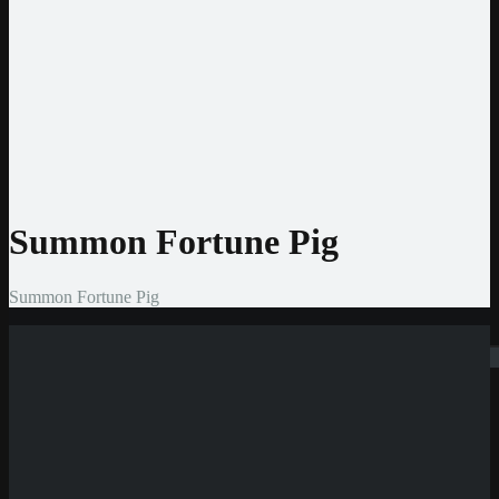
Jeton
CashtoCode
MiFinity
MuchBetter
Auszahlmethoden
Bank Überweisung
MasterCard
Visa
Skrill
Bitcoin
Summon Fortune Pig
Summon Fortune Pig
Suchen
Neue Casinos