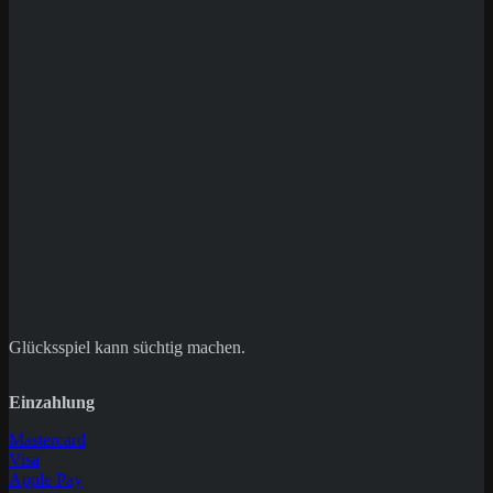
Save my name, email, and website in this
browser for the next time I comment.
Glücksspiel kann süchtig machen.
Einzahlung
Mastercard
Visa
Apple Pay