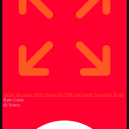
Sicher dir einen 100% Bonus bis 500€ und spiele Scorching Reels
Rate Game
(
0
Votes)