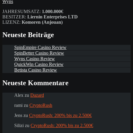
Wyns
JAHRESUMSATZ:
1.000.000€
BESITZER:
Liernin Enterprises LTD
LIZENZ:
Komoren (Anjouan)
Neueste Beiträge
SpinEmpire Casino Review
SpinBetter Casino Review
Wyns Casino Review
QuickWin Casino Review
Betista Casino Review
Neueste Kommentare
Alex
zu
Dazard
rami
zu
CryptoRush
Jens
zu
CryptoRush: 200% bis zu 2.500€
Silizi
zu
CryptoRush: 200% bis zu 2.500€