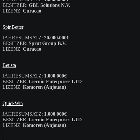
BESITZER:
GBL Solutions N.V.
LIZENZ:
Curacao
SpinBetter
JAHRESUMSATZ:
20.000.000€
BESITZER:
Sprut Group B.V.
LIZENZ:
Curacao
Betista
JAHRESUMSATZ:
1.000.000€
BESITZER:
Liernin Enterprises LTD
LIZENZ:
Komoren (Anjouan)
QuickWin
JAHRESUMSATZ:
1.000.000€
BESITZER:
Liernin Enterprises LTD
LIZENZ:
Komoren (Anjouan)