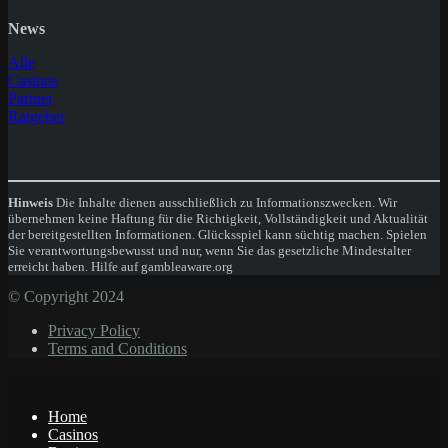
News
Alle
Casinos
Partner
Ratgeber
Hinweis
Die Inhalte dienen ausschließlich zu Informationszwecken. Wir
übernehmen keine Haftung für die Richtigkeit, Vollständigkeit und Aktualität
der bereitgestellten Informationen. Glücksspiel kann süchtig machen. Spielen
Sie verantwortungsbewusst und nur, wenn Sie das gesetzliche Mindestalter
erreicht haben. Hilfe auf gambleaware.org
© Copyright 2024
Privacy Policy
Terms and Conditions
Home
Casinos