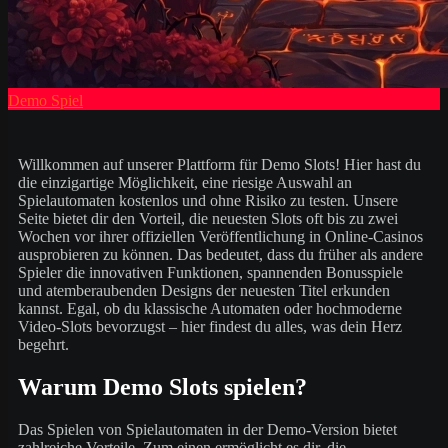
Demo Spiel
Willkommen auf unserer Plattform für Demo Slots! Hier hast du
die einzigartige Möglichkeit, eine riesige Auswahl an
Spielautomaten kostenlos und ohne Risiko zu testen. Unsere
Seite bietet dir den Vorteil, die neuesten Slots oft bis zu zwei
Wochen vor ihrer offiziellen Veröffentlichung in Online-Casinos
ausprobieren zu können. Das bedeutet, dass du früher als andere
Spieler die innovativen Funktionen, spannenden Bonusspiele
und atemberaubenden Designs der neuesten Titel erkunden
kannst. Egal, ob du klassische Automaten oder hochmoderne
Video-Slots bevorzugst – hier findest du alles, was dein Herz
begehrt.
Warum Demo Slots spielen?
Das Spielen von Spielautomaten in der Demo-Version bietet
zahlreiche Vorteile. Zum einen ermöglicht es dir, die