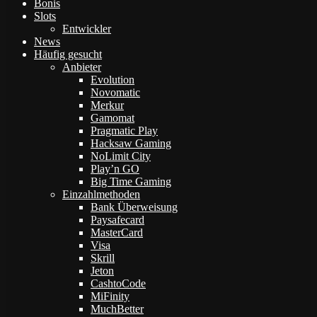
Bonis
Slots
Entwickler
News
Häufig gesucht
Anbieter
Evolution
Novomatic
Merkur
Gamomat
Pragmatic Play
Hacksaw Gaming
NoLimit City
Play’n GO
Big Time Gaming
Einzahlmethoden
Bank Überweisung
Paysafecard
MasterCard
Visa
Skrill
Jeton
CashtoCode
MiFinity
MuchBetter