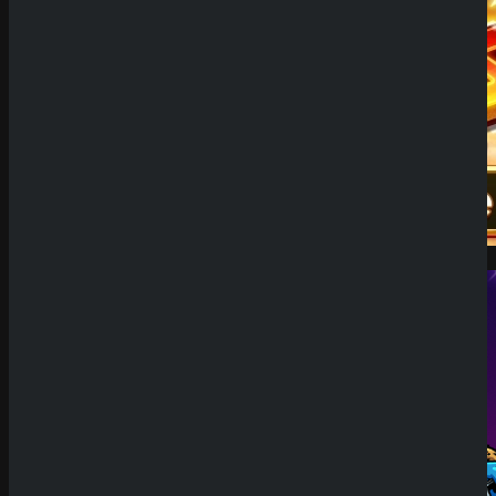
Demo Spiel