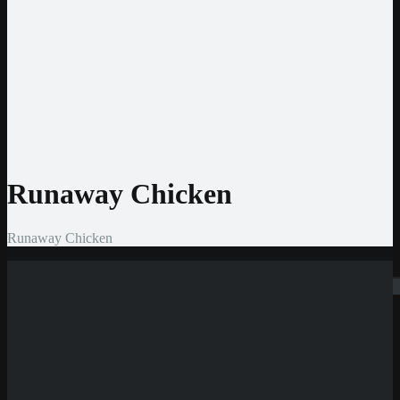
Jeton
CashtoCode
MiFinity
MuchBetter
Auszahlmethoden
Bank Überweisung
MasterCard
Visa
Skrill
Bitcoin
Runaway Chicken
Runaway Chicken
Suchen
Neue Casinos