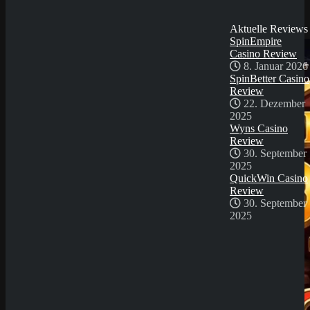
30. September
Sicher dir einen 100% Bonus bis 500€ und spiele
2025
Runaway Chicken
Aktuelle Reviews
Try Our Featured Games
SpinEmpire
Casino Review
8. Januar 2026
SpinBetter Casino
Review
22. Dezember
2025
Wyns Casino
Review
30. September
2025
QuickWin Casino
Review
30. September
2025