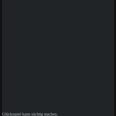
Save my name, email, and website in this
browser for the next time I comment.
Glücksspiel kann süchtig machen.