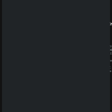
Prestige
SpinE
BESITZER:
JAHRES
Aurevia
10.000.0
IT
BESITZE
Group
GBL
LIZENZ:
Solution
Curacao
N.V.
LIZENZ:
Curacao