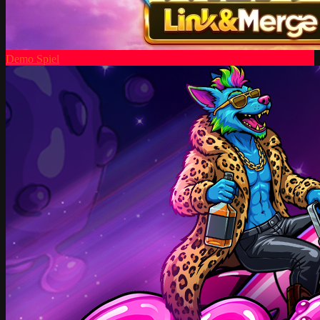
Demo Spiel