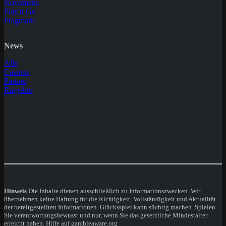
Novomatic
Play'n Go
Pragmatic
News
Alle
Casinos
Partner
Ratgeber
Hinweis
Die Inhalte dienen ausschließlich zu Informationszwecken. Wir
übernehmen keine Haftung für die Richtigkeit, Vollständigkeit und Aktualität
der bereitgestellten Informationen. Glücksspiel kann süchtig machen. Spielen
Sie verantwortungsbewusst und nur, wenn Sie das gesetzliche Mindestalter
erreicht haben. Hilfe auf gambleaware.org