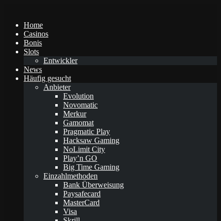
Home
Casinos
Bonis
Slots
Entwickler
News
Häufig gesucht
Anbieter
Evolution
Novomatic
Merkur
Gamomat
Pragmatic Play
Hacksaw Gaming
NoLimit City
Play’n GO
Big Time Gaming
Einzahlmethoden
Bank Überweisung
Paysafecard
MasterCard
Visa
Skrill