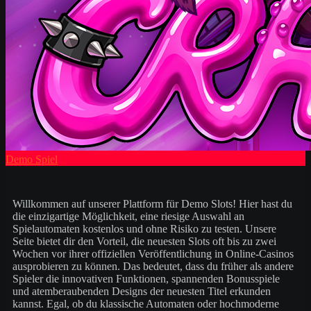
Demo Spiel
Willkommen auf unserer Plattform für Demo Slots! Hier hast du
die einzigartige Möglichkeit, eine riesige Auswahl an
Spielautomaten kostenlos und ohne Risiko zu testen. Unsere
Seite bietet dir den Vorteil, die neuesten Slots oft bis zu zwei
Wochen vor ihrer offiziellen Veröffentlichung in Online-Casinos
ausprobieren zu können. Das bedeutet, dass du früher als andere
Spieler die innovativen Funktionen, spannenden Bonusspiele
und atemberaubenden Designs der neuesten Titel erkunden
kannst. Egal, ob du klassische Automaten oder hochmoderne