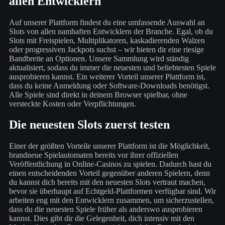
allen Entwicklern
Auf unserer Plattform findest du eine umfassende Auswahl an
Slots von allen namhaften Entwicklern der Branche. Egal, ob du
Slots mit Freispielen, Multiplikatoren, kaskadierenden Walzen
oder progressiven Jackpots suchst – wir bieten dir eine riesige
Bandbreite an Optionen. Unsere Sammlung wird ständig
aktualisiert, sodass du immer die neuesten und beliebtesten Spiele
ausprobieren kannst. Ein weiterer Vorteil unserer Plattform ist,
dass du keine Anmeldung oder Software-Downloads benötigst.
Alle Spiele sind direkt in deinem Browser spielbar, ohne
versteckte Kosten oder Verpflichtungen.
Die neuesten Slots zuerst testen
Einer der größten Vorteile unserer Plattform ist die Möglichkeit,
brandneue Spielautomaten bereits vor ihrer offiziellen
Veröffentlichung in Online-Casinos zu spielen. Dadurch hast du
einen entscheidenden Vorteil gegenüber anderen Spielern, denn
du kannst dich bereits mit den neuesten Slots vertraut machen,
bevor sie überhaupt auf Echtgeld-Plattformen verfügbar sind. Wir
arbeiten eng mit den Entwicklern zusammen, um sicherzustellen,
dass du die neuesten Spiele früher als anderswo ausprobieren
kannst. Dies gibt dir die Gelegenheit, dich intensiv mit den