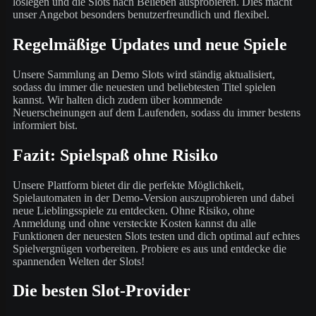
loslegen und die Slots nach Belieben ausprobieren. Dies macht
unser Angebot besonders benutzerfreundlich und flexibel.
Regelmäßige Updates und neue Spiele
Unsere Sammlung an Demo Slots wird ständig aktualisiert,
sodass du immer die neuesten und beliebtesten Titel spielen
kannst. Wir halten dich zudem über kommende
Neuerscheinungen auf dem Laufenden, sodass du immer bestens
informiert bist.
Fazit: Spielspaß ohne Risiko
Unsere Plattform bietet dir die perfekte Möglichkeit,
Spielautomaten in der Demo-Version auszuprobieren und dabei
neue Lieblingsspiele zu entdecken. Ohne Risiko, ohne
Anmeldung und ohne versteckte Kosten kannst du alle
Funktionen der neuesten Slots testen und dich optimal auf echtes
Spielvergnügen vorbereiten. Probiere es aus und entdecke die
spannenden Welten der Slots!
Die besten Slot-Provider