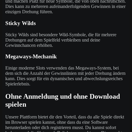
und machen Platz für neue Symbole, die von oben nachrutschen.
Dies kann zu mehreren aufeinanderfolgenden Gewinnen in einer
einzigen Drehung führen.
Sticky Wilds
Sticky Wilds sind besondere Wild-Symbole, die für mehrere
Drehungen auf dem Spielfeld verbleiben und deine
Gewinnchancen erhöhen.
Megaways-Mechanik
Einige moderne Slots verwenden das Megaways-System, bei
dem sich die Anzahl der Gewinnlinien mit jeder Drehung ändern
kann. Dies sorgt für ein dynamisches und abwechslungsreiches
Spielerlebnis.
Ohne Anmeldung und ohne Download
spielen
Unsere Plattform bietet dir den Vorteil, dass du alle Spiele direkt
im Browser spielen kannst, ohne dass du eine Software
herunterladen oder dich registrieren musst. Du kannst sofort