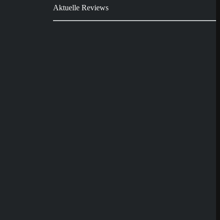
Aktuelle Reviews