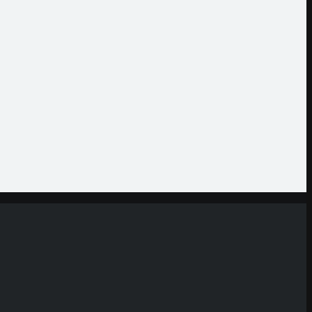
Suchen
Suchen
Neue Casinos
Prestige