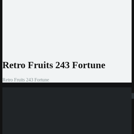
Jeton
CashtoCode
MiFinity
MuchBetter
Auszahlmethoden
Bank Überweisung
MasterCard
Visa
Skrill
Bitcoin
Retro Fruits 243 Fortune
Retro Fruits 243 Fortune
Suchen
Neue Casinos