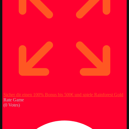
Sicher dir einen 100% Bonus bis 500€ und spiele Rainforest Gold
Rate Game
(
0
Votes)