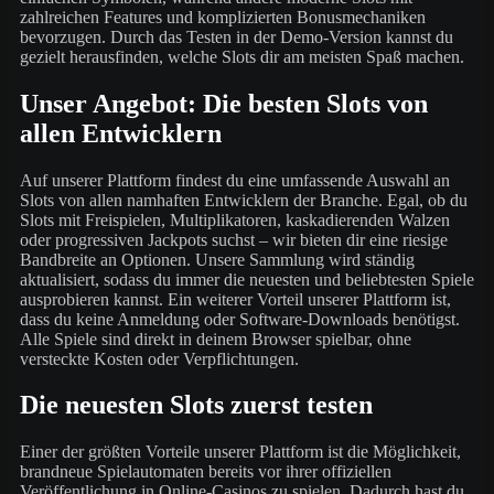
zahlreichen Features und komplizierten Bonusmechaniken
bevorzugen. Durch das Testen in der Demo-Version kannst du
gezielt herausfinden, welche Slots dir am meisten Spaß machen.
Unser Angebot: Die besten Slots von
allen Entwicklern
Auf unserer Plattform findest du eine umfassende Auswahl an
Slots von allen namhaften Entwicklern der Branche. Egal, ob du
Slots mit Freispielen, Multiplikatoren, kaskadierenden Walzen
oder progressiven Jackpots suchst – wir bieten dir eine riesige
Bandbreite an Optionen. Unsere Sammlung wird ständig
aktualisiert, sodass du immer die neuesten und beliebtesten Spiele
ausprobieren kannst. Ein weiterer Vorteil unserer Plattform ist,
dass du keine Anmeldung oder Software-Downloads benötigst.
Alle Spiele sind direkt in deinem Browser spielbar, ohne
versteckte Kosten oder Verpflichtungen.
Die neuesten Slots zuerst testen
Einer der größten Vorteile unserer Plattform ist die Möglichkeit,
brandneue Spielautomaten bereits vor ihrer offiziellen
Veröffentlichung in Online-Casinos zu spielen. Dadurch hast du