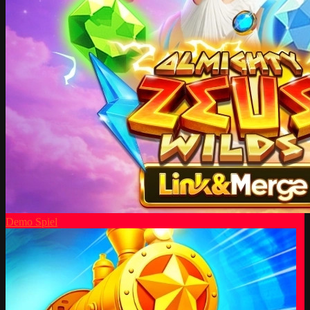
Demo Spiel