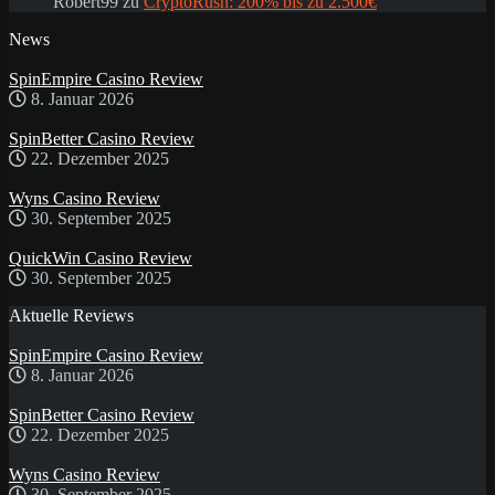
Robert99
zu
CryptoRush: 200% bis zu 2.500€
News
SpinEmpire Casino Review
8. Januar 2026
SpinBetter Casino Review
22. Dezember 2025
Wyns Casino Review
30. September 2025
QuickWin Casino Review
30. September 2025
Aktuelle Reviews
SpinEmpire Casino Review
8. Januar 2026
SpinBetter Casino Review
22. Dezember 2025
Wyns Casino Review
30. September 2025