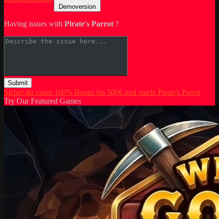
Demoversion
Having issues with
Pirate's Parrot
?
Submit
Sicher dir einen 100% Bonus bis 500€ und spiele Pirate's Parrot
Try Our Featured Games