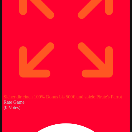
Sicher dir einen 100% Bonus bis 500€ und spiele Pirate's Parrot
Rate Game
(
0
Votes)