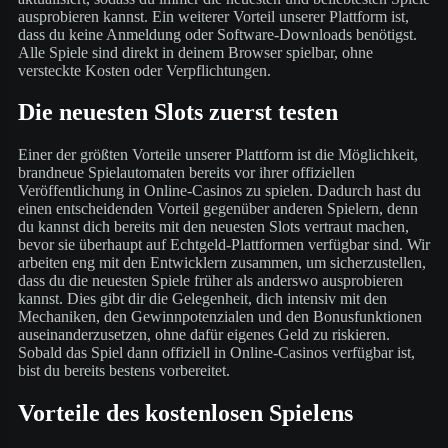
ausprobieren kannst. Ein weiterer Vorteil unserer Plattform ist,
dass du keine Anmeldung oder Software-Downloads benötigst.
Alle Spiele sind direkt in deinem Browser spielbar, ohne
versteckte Kosten oder Verpflichtungen.
Die neuesten Slots zuerst testen
Einer der größten Vorteile unserer Plattform ist die Möglichkeit,
brandneue Spielautomaten bereits vor ihrer offiziellen
Veröffentlichung in Online-Casinos zu spielen. Dadurch hast du
einen entscheidenden Vorteil gegenüber anderen Spielern, denn
du kannst dich bereits mit den neuesten Slots vertraut machen,
bevor sie überhaupt auf Echtgeld-Plattformen verfügbar sind. Wir
arbeiten eng mit den Entwicklern zusammen, um sicherzustellen,
dass du die neuesten Spiele früher als anderswo ausprobieren
kannst. Dies gibt dir die Gelegenheit, dich intensiv mit den
Mechaniken, den Gewinnpotenzialen und den Bonusfunktionen
auseinanderzusetzen, ohne dafür eigenes Geld zu riskieren.
Sobald das Spiel dann offiziell in Online-Casinos verfügbar ist,
bist du bereits bestens vorbereitet.
Vorteile des kostenlosen Spielens