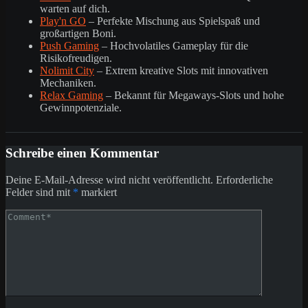
warten auf dich.
Play'n GO
– Perfekte Mischung aus Spielspaß und
großartigen Boni.
Push Gaming
– Hochvolatiles Gameplay für die
Risikofreudigen.
Nolimit City
– Extrem kreative Slots mit innovativen
Mechaniken.
Relax Gaming
– Bekannt für Megaways-Slots und hohe
Gewinnpotenziale.
Schreibe einen Kommentar
Deine E-Mail-Adresse wird nicht veröffentlicht.
Erforderliche
Felder sind mit
*
markiert