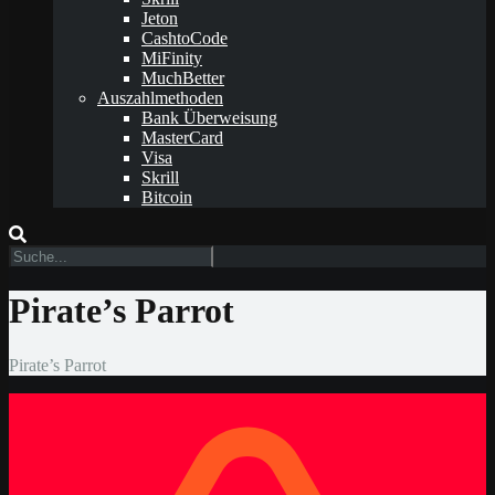
Jeton
CashtoCode
MiFinity
MuchBetter
Auszahlmethoden
Bank Überweisung
MasterCard
Visa
Skrill
Bitcoin
Pirate’s Parrot
Pirate’s Parrot