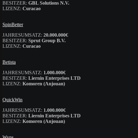
BESITZER:
GBL Solutions N.V.
LIZENZ:
Curacao
SpinBetter
JAHRESUMSATZ:
20.000.000€
BESITZER:
Sprut Group B.V.
LIZENZ:
Curacao
Betista
JAHRESUMSATZ:
1.000.000€
BESITZER:
Liernin Enterprises LTD
LIZENZ:
Komoren (Anjouan)
QuickWin
JAHRESUMSATZ:
1.000.000€
BESITZER:
Liernin Enterprises LTD
LIZENZ:
Komoren (Anjouan)
Wyns