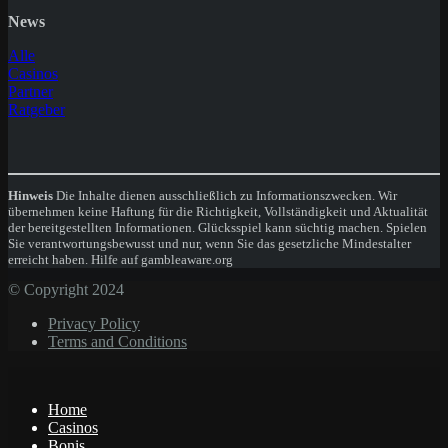
News
Alle
Casinos
Partner
Ratgeber
Hinweis
Die Inhalte dienen ausschließlich zu Informationszwecken. Wir
übernehmen keine Haftung für die Richtigkeit, Vollständigkeit und Aktualität
der bereitgestellten Informationen. Glücksspiel kann süchtig machen. Spielen
Sie verantwortungsbewusst und nur, wenn Sie das gesetzliche Mindestalter
erreicht haben. Hilfe auf gambleaware.org
© Copyright 2024
Privacy Policy
Terms and Conditions
Home
Casinos
Bonis