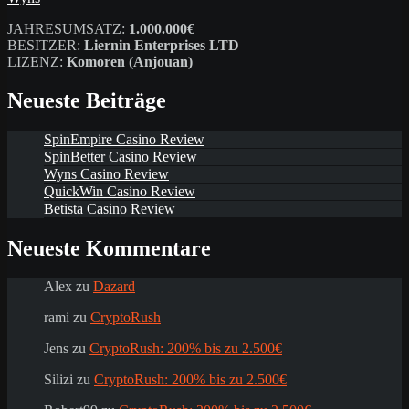
JAHRESUMSATZ:
1.000.000€
BESITZER:
Liernin Enterprises LTD
LIZENZ:
Komoren (Anjouan)
Neueste Beiträge
SpinEmpire Casino Review
SpinBetter Casino Review
Wyns Casino Review
QuickWin Casino Review
Betista Casino Review
Neueste Kommentare
Alex
zu
Dazard
rami
zu
CryptoRush
Jens
zu
CryptoRush: 200% bis zu 2.500€
Silizi
zu
CryptoRush: 200% bis zu 2.500€