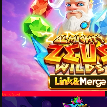
Demo Spiel