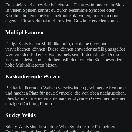
Freispiele sind eines der beliebtesten Features in modernen Slots.
In vielen Spielen kannst du durch bestimmte Symbole oder
Kombinationen eine Freispielrunde aktivieren, in der du ohne
eigenen Einsatz drehst und trotzdem Gewinne erzielen kannst.
Multiplikatoren
Einige Slots bieten Multiplikatoren, die deine Gewinne
vervielfachen können. Diese können entweder zufällig ausgelöst
werden oder Teil eines Bonusspiels sein. Indem du die Demo-
Version spielst, kannst du herausfinden, welche Slots besonders
hohe Multiplikatoren bieten.
Kaskadierende Walzen
Bei kaskadierenden Walzen verschwinden gewinnende Symbole
und machen Platz für neue Symbole, die von oben nachrutschen.
Dies kann zu mehreren aufeinanderfolgenden Gewinnen in einer
einzigen Drehung führen.
Sticky Wilds
Sticky Wilds sind besondere Wild-Symbole, die für mehrere
Drehungen auf dem Spielfeld verbleiben und deine