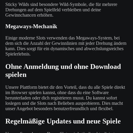
Sticky Wilds sind besondere Wild-Symbole, die für mehrere
Drehungen auf dem Spielfeld verbleiben und deine
Gewinnchancen erhöhen.
Megaways-Mechanik
Einige moderne Slots verwenden das Megaways-System, bei
dem sich die Anzahl der Gewinnlinien mit jeder Drehung ändern
kann. Dies sorgt für ein dynamisches und abwechslungsreiches
Spielerlebnis.
Ohne Anmeldung und ohne Download
spielen
Unsere Plattform bietet dir den Vorteil, dass du alle Spiele direkt
im Browser spielen kannst, ohne dass du eine Software
herunterladen oder dich registrieren musst. Du kannst sofort
loslegen und die Slots nach Belieben ausprobieren. Dies macht
unser Angebot besonders benutzerfreundlich und flexibel.
Regelmäßige Updates und neue Spiele