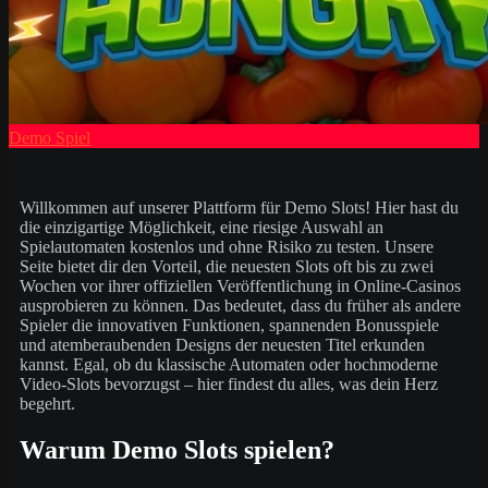
Demo Spiel
Willkommen auf unserer Plattform für Demo Slots! Hier hast du
die einzigartige Möglichkeit, eine riesige Auswahl an
Spielautomaten kostenlos und ohne Risiko zu testen. Unsere
Seite bietet dir den Vorteil, die neuesten Slots oft bis zu zwei
Wochen vor ihrer offiziellen Veröffentlichung in Online-Casinos
ausprobieren zu können. Das bedeutet, dass du früher als andere
Spieler die innovativen Funktionen, spannenden Bonusspiele
und atemberaubenden Designs der neuesten Titel erkunden
kannst. Egal, ob du klassische Automaten oder hochmoderne
Video-Slots bevorzugst – hier findest du alles, was dein Herz
begehrt.
Warum Demo Slots spielen?