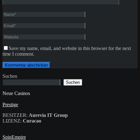
Save my name, email, and website in this browser for the next
time I comment.
Suchen
Suchen
Neue Casinos
Prestige
BESITZER:
Aurevia IT Group
LIZENZ:
Curacao
SpinEmpire