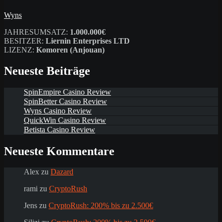
Wyns
JAHRESUMSATZ:
1.000.000€
BESITZER:
Liernin Enterprises LTD
LIZENZ:
Komoren (Anjouan)
Neueste Beiträge
SpinEmpire Casino Review
SpinBetter Casino Review
Wyns Casino Review
QuickWin Casino Review
Betista Casino Review
Neueste Kommentare
Alex
zu
Dazard
rami
zu
CryptoRush
Jens
zu
CryptoRush: 200% bis zu 2.500€