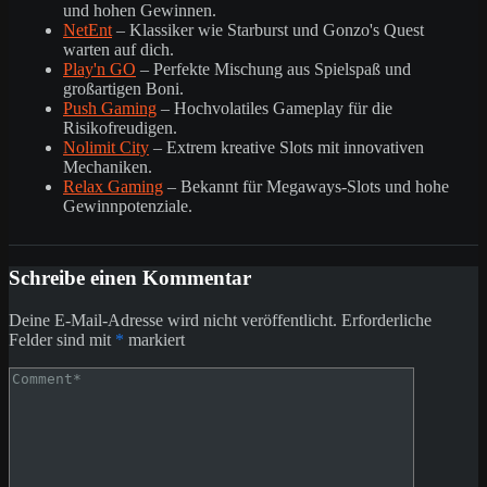
und hohen Gewinnen.
NetEnt
– Klassiker wie Starburst und Gonzo's Quest
warten auf dich.
Play'n GO
– Perfekte Mischung aus Spielspaß und
großartigen Boni.
Push Gaming
– Hochvolatiles Gameplay für die
Risikofreudigen.
Nolimit City
– Extrem kreative Slots mit innovativen
Mechaniken.
Relax Gaming
– Bekannt für Megaways-Slots und hohe
Gewinnpotenziale.
Schreibe einen Kommentar
Deine E-Mail-Adresse wird nicht veröffentlicht.
Erforderliche
Felder sind mit
*
markiert