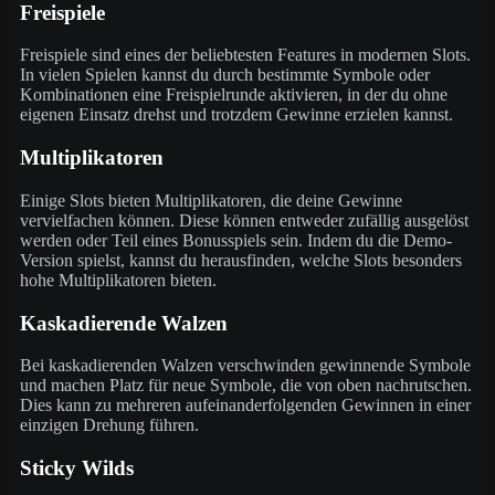
Freispiele
Freispiele sind eines der beliebtesten Features in modernen Slots.
In vielen Spielen kannst du durch bestimmte Symbole oder
Kombinationen eine Freispielrunde aktivieren, in der du ohne
eigenen Einsatz drehst und trotzdem Gewinne erzielen kannst.
Multiplikatoren
Einige Slots bieten Multiplikatoren, die deine Gewinne
vervielfachen können. Diese können entweder zufällig ausgelöst
werden oder Teil eines Bonusspiels sein. Indem du die Demo-
Version spielst, kannst du herausfinden, welche Slots besonders
hohe Multiplikatoren bieten.
Kaskadierende Walzen
Bei kaskadierenden Walzen verschwinden gewinnende Symbole
und machen Platz für neue Symbole, die von oben nachrutschen.
Dies kann zu mehreren aufeinanderfolgenden Gewinnen in einer
einzigen Drehung führen.
Sticky Wilds