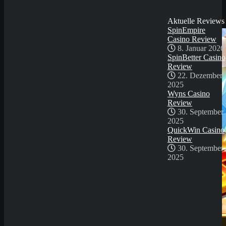
30. September
Sicher dir einen 100% Bonus bis 500€ und spiele
2025
MultiFru
Aktuelle Reviews
Try Our Featured Games
SpinEmpire
Casino Review
8. Januar 2026
SpinBetter Casino
Review
22. Dezember
2025
Wyns Casino
Review
30. September
2025
QuickWin Casino
Review
30. September
2025