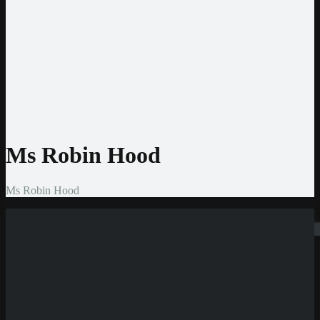
Jeton
CashtoCode
MiFinity
MuchBetter
Auszahlmethoden
Bank Überweisung
MasterCard
Visa
Skrill
Bitcoin
Ms Robin Hood
Ms Robin Hood
Suchen
Neue Casinos