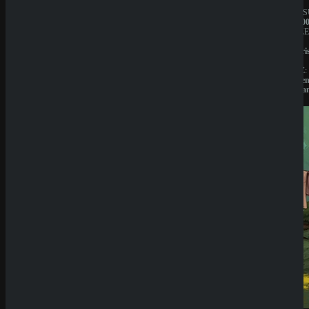
JAHRESUMSATZ:
JAHRES
1.000.000€
1.000.00
BESITZER:
BESITZE
Liernin
Liernin
Enterprises
Enterpri
LTD
LTD
LIZENZ:
LIZENZ:
Komoren
Komore
(Anjouan)
(Anjoua
Neueste
Beiträge
SpinEmpir
e Casino
Review
SpinBetter
Casino
Review
Wyns
Casino