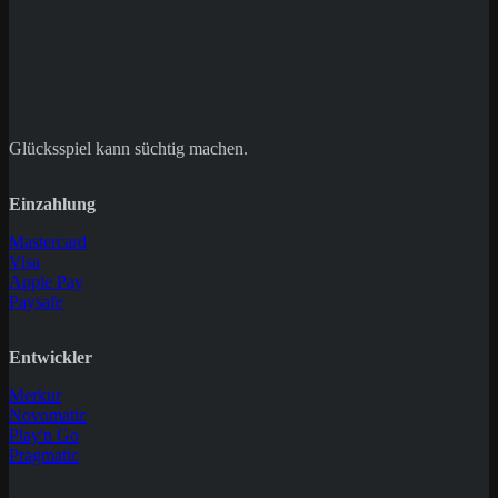
Glücksspiel kann süchtig machen.
Einzahlung
Mastercard
Visa
Apple Pay
Paysafe
Entwickler
Merkur
Novomatic
Play'n Go
Pragmatic