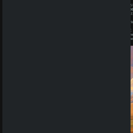
JAHRESUMSATZ:
JAHRES
1.000.000€
1.000.00
BESITZER:
BESITZE
Liernin
Liernin
Enterprises
Enterpri
LTD
LTD
LIZENZ:
LIZENZ:
Komoren
Komore
(Anjouan)
(Anjoua
Neueste
Beiträge
SpinEmpir
e Casino
Review
SpinBetter
Casino
Review
Wyns
Casino