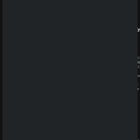
Prestige
SpinE
BESITZER:
JAHRES
Aurevia
10.000.0
IT
BESITZE
Group
GBL
LIZENZ:
Solution
Curacao
N.V.
LIZENZ:
Curacao