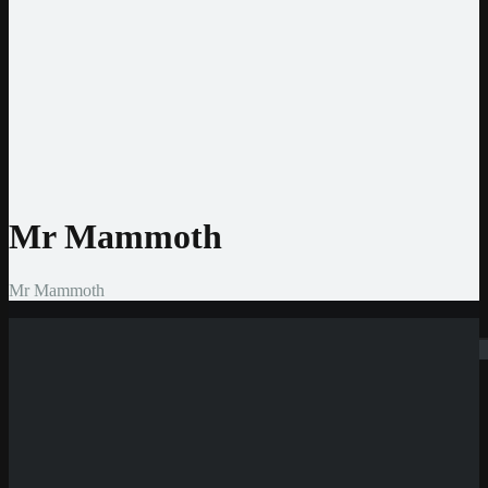
Jeton
CashtoCode
MiFinity
MuchBetter
Auszahlmethoden
Bank Überweisung
MasterCard
Visa
Skrill
Bitcoin
Mr Mammoth
Mr Mammoth
Suchen
Neue Casinos