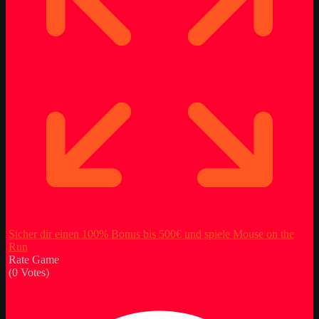
Sicher dir einen 100% Bonus bis 500€ und spiele Mouse on the
Run
Rate Game
(
0
Votes)