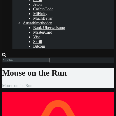
Jeton
CashtoCode
MiFinity
MuchBetter
Auszahlmethoden
Bank Überweisung
MasterCard
Visa
Skrill
Bitcoin
Mouse on the Run
Mouse on the Run