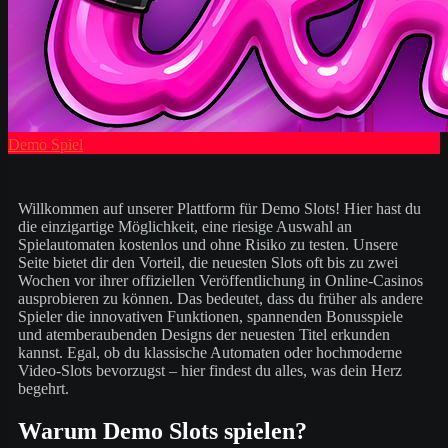
Demo Spiel
Willkommen auf unserer Plattform für Demo Slots! Hier hast du
die einzigartige Möglichkeit, eine riesige Auswahl an
Spielautomaten kostenlos und ohne Risiko zu testen. Unsere
Seite bietet dir den Vorteil, die neuesten Slots oft bis zu zwei
Wochen vor ihrer offiziellen Veröffentlichung in Online-Casinos
ausprobieren zu können. Das bedeutet, dass du früher als andere
Spieler die innovativen Funktionen, spannenden Bonusspiele
und atemberaubenden Designs der neuesten Titel erkunden
kannst. Egal, ob du klassische Automaten oder hochmoderne
Video-Slots bevorzugst – hier findest du alles, was dein Herz
begehrt.
Warum Demo Slots spielen?