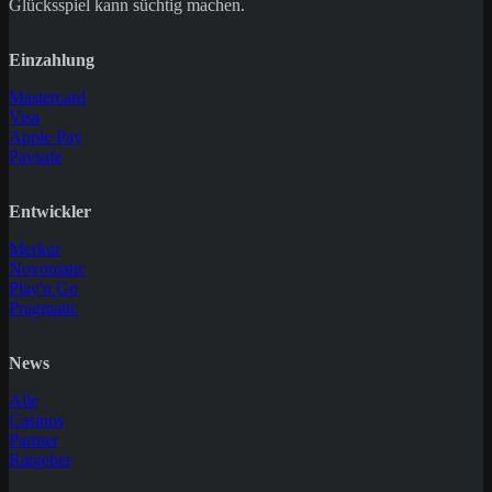
Glücksspiel kann süchtig machen.
Einzahlung
Mastercard
Visa
Apple Pay
Paysafe
Entwickler
Merkur
Novomatic
Play'n Go
Pragmatic
News
Alle
Casinos
Partner
Ratgeber