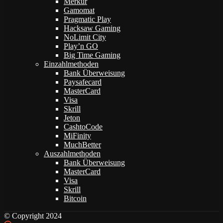
Merkur
Gamomat
Pragmatic Play
Hacksaw Gaming
NoLimit City
Play’n GO
Big Time Gaming
Einzahlmethoden
Bank Überweisung
Paysafecard
MasterCard
Visa
Skrill
Jeton
CashtoCode
MiFinity
MuchBetter
Auszahlmethoden
Bank Überweisung
MasterCard
Visa
Skrill
Bitcoin
© Copyright 2024