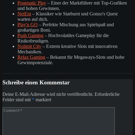
Pragmatic Play
– Einer der Marktführer mit Top-Grafiken
und hohen Gewinnen.
NetEnt
– Klassiker wie Starburst und Gonzo's Quest
warten auf dich.
Play'n GO
– Perfekte Mischung aus Spielspaß und
großartigen Boni.
Push Gaming
– Hochvolatiles Gameplay für die
Risikofreudigen.
Nolimit City
– Extrem kreative Slots mit innovativen
Mechaniken.
Relax Gaming
– Bekannt für Megaways-Slots und hohe
Gewinnpotenziale.
Schreibe einen Kommentar
Deine E-Mail-Adresse wird nicht veröffentlicht.
Erforderliche
Felder sind mit
*
markiert