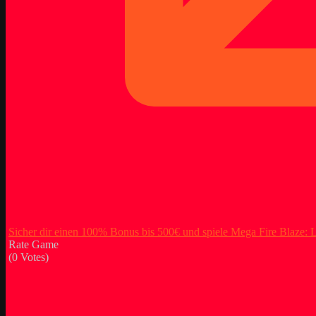
Sicher dir einen 100% Bonus bis 500€ und spiele Mega Fire Blaze: L
Rate Game
(
0
Votes)