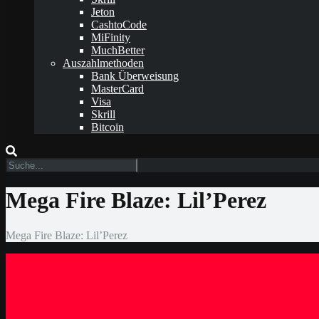
Jeton
CashtoCode
MiFinity
MuchBetter
Auszahlmethoden
Bank Überweisung
MasterCard
Visa
Skrill
Bitcoin
Mega Fire Blaze: Lil’Perez
Mega Fire Blaze: Lil’Perez