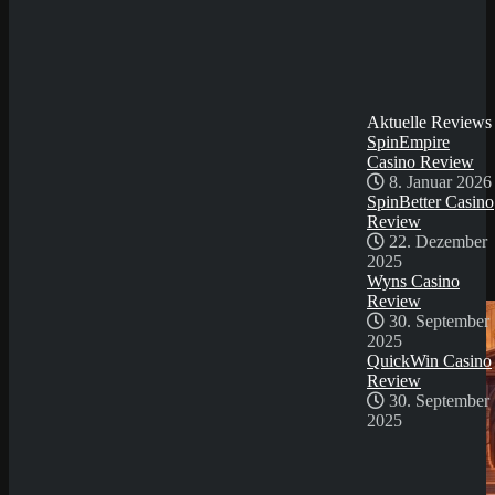
30. September
2025
QuickWin Casino
Review
30. September
2025
Aktuelle Reviews
SpinEmpire
Casino Review
8. Januar 2026
SpinBetter Casino
Review
22. Dezember
2025
Wyns Casino
Demo Spiel
Review
30. September
2025
QuickWin Casino
Review
30. September
2025