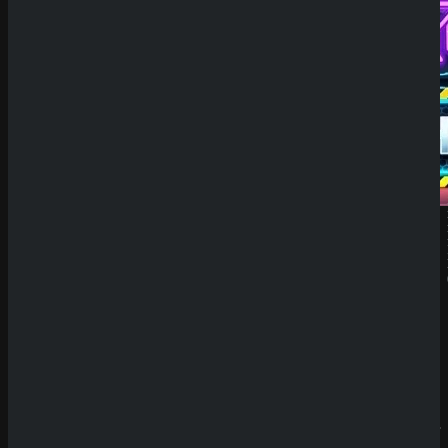
Neueste
Beiträge
SpinEmpir
e Casino