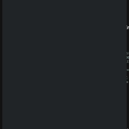
Prestige
SpinE
BESITZER:
JAHRES
Aurevia
10.000.0
IT
BESITZE
Group
GBL
LIZENZ:
Solution
Curacao
N.V.
LIZENZ:
Curacao