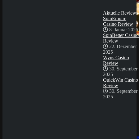
30. September
2025
Aktuelle Reviews
SpinEmpire
Casino Review
8. Januar 2026
SpinBetter Casino
Demo Spiel
Review
22. Dezember
2025
Wyns Casino
Review
30. September
2025
QuickWin Casino
Review
30. September
2025
Demo Spiel