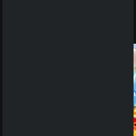
Review
SpinBetter
Casino
Review
Submit
Wyns
Sicher dir einen 100% Bonus bis 500€ und spiele
Casino
Mahjong Wilds 1000
Review
Try Our Featured Games
QuickWin
Casino
Review
Betista
Casino
Review
Neueste
Kommenta
Alex
zu
Dazard
rami
zu
CryptoRus