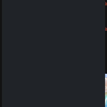
CryptoRush
200% bis
zu 2.500€
Echtgeldmodus
Robert99
Demoversion
zu
CryptoRush
Having issues with
Lucky Luchadoras
?
200% bis
zu 2.500€
News
SpinEmpire Casino
Submit
Review
Sicher dir einen 100% Bonus bis 500€ und spiele
8. Januar 2026
Lucky Luchadoras
SpinBetter Casino
Try Our Featured Games
Review
22. Dezember
2025
Wyns Casino Revie
30. September
2025
QuickWin Casino
Review