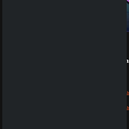
Review
QuickWin
Casino
Review
Betista
Casino
Review
Neueste
Kommenta
Alex
zu
Dazard
rami
zu
CryptoRus
Jens
zu
CryptoRush
200% bis
zu 2.500€
Silizi
zu