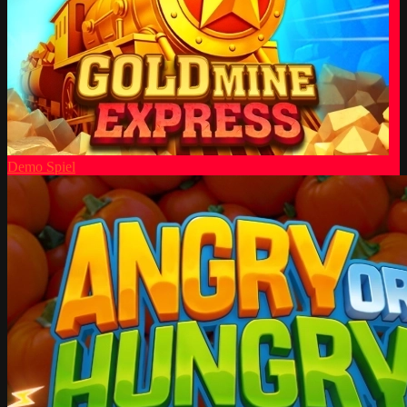
Demo Spiel