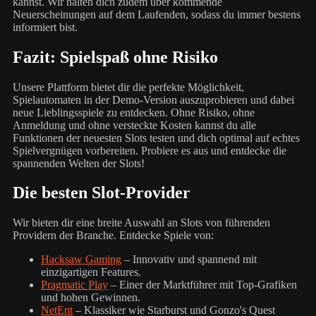
kannst. Wir halten dich zudem über kommende
Neuerscheinungen auf dem Laufenden, sodass du immer bestens
informiert bist.
Fazit: Spielspaß ohne Risiko
Unsere Plattform bietet dir die perfekte Möglichkeit,
Spielautomaten in der Demo-Version auszuprobieren und dabei
neue Lieblingsspiele zu entdecken. Ohne Risiko, ohne
Anmeldung und ohne versteckte Kosten kannst du alle
Funktionen der neuesten Slots testen und dich optimal auf echtes
Spielvergnügen vorbereiten. Probiere es aus und entdecke die
spannenden Welten der Slots!
Die besten Slot-Provider
Wir bieten dir eine breite Auswahl an Slots von führenden
Providern der Branche. Entdecke Spiele von:
Hacksaw Gaming
– Innovativ und spannend mit
einzigartigen Features.
Pragmatic Play
– Einer der Marktführer mit Top-Grafiken
und hohen Gewinnen.
NetEnt
– Klassiker wie Starburst und Gonzo's Quest