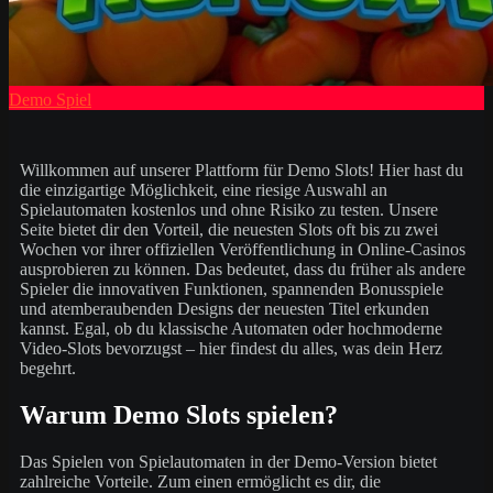
Demo Spiel
Willkommen auf unserer Plattform für Demo Slots! Hier hast du
die einzigartige Möglichkeit, eine riesige Auswahl an
Spielautomaten kostenlos und ohne Risiko zu testen. Unsere
Seite bietet dir den Vorteil, die neuesten Slots oft bis zu zwei
Wochen vor ihrer offiziellen Veröffentlichung in Online-Casinos
ausprobieren zu können. Das bedeutet, dass du früher als andere
Spieler die innovativen Funktionen, spannenden Bonusspiele
und atemberaubenden Designs der neuesten Titel erkunden
kannst. Egal, ob du klassische Automaten oder hochmoderne
Video-Slots bevorzugst – hier findest du alles, was dein Herz
begehrt.
Warum Demo Slots spielen?
Das Spielen von Spielautomaten in der Demo-Version bietet
zahlreiche Vorteile. Zum einen ermöglicht es dir, die