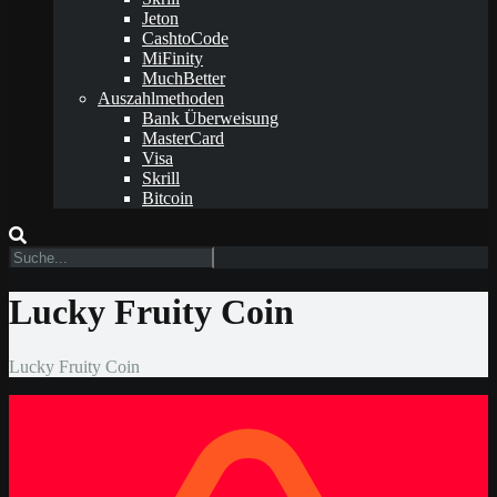
Jeton
CashtoCode
MiFinity
MuchBetter
Auszahlmethoden
Bank Überweisung
MasterCard
Visa
Skrill
Bitcoin
Lucky Fruity Coin
Lucky Fruity Coin