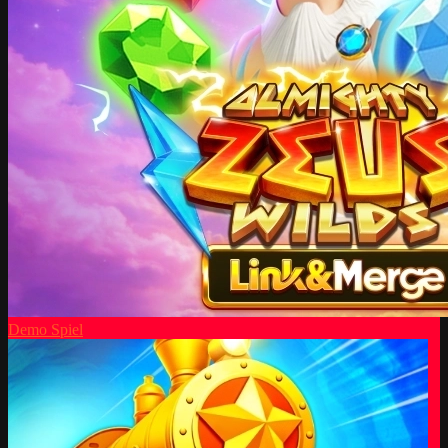
Demo Spiel