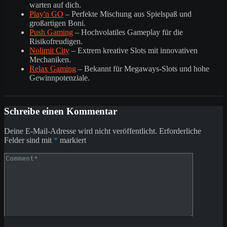
warten auf dich.
Play'n GO
– Perfekte Mischung aus Spielspaß und
großartigen Boni.
Push Gaming
– Hochvolatiles Gameplay für die
Risikofreudigen.
Nolimit City
– Extrem kreative Slots mit innovativen
Mechaniken.
Relax Gaming
– Bekannt für Megaways-Slots und hohe
Gewinnpotenziale.
Schreibe einen Kommentar
Deine E-Mail-Adresse wird nicht veröffentlicht.
Erforderliche
Felder sind mit
*
markiert