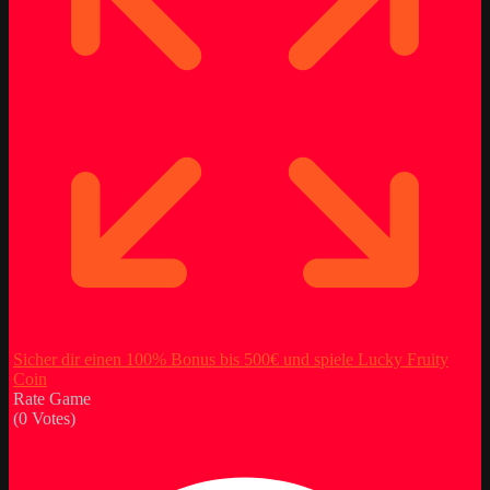
Sicher dir einen 100% Bonus bis 500€ und spiele Lucky Fruity
Coin
Rate Game
(
0
Votes)