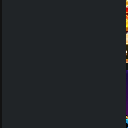
Demo Spiel