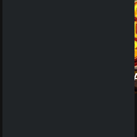
Neueste
Beiträge
SpinEmpir
e Casino