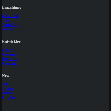
Einzahlung
Mastercard
Visa
Apple Pay
Paysafe
Entwickler
Merkur
Novomatic
Play'n Go
Pragmatic
News
Alle
Casinos
Partner
Ratgeber