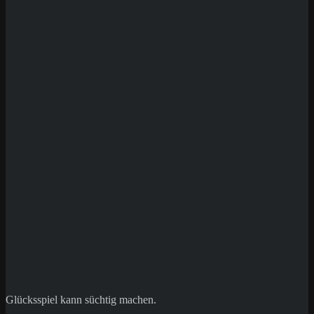
Save my name, email, and website in this
browser for the next time I comment.
Glücksspiel kann süchtig machen.