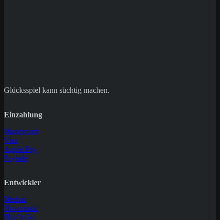
Save my name, email, and website in this
browser for the next time I comment.
Glücksspiel kann süchtig machen.
Einzahlung
Mastercard
Visa
Apple Pay
Paysafe
Entwickler
Merkur
Novomatic
Play'n Go