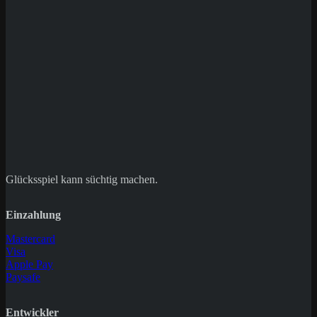
Save my name, email, and website in this
browser for the next time I comment.
Glücksspiel kann süchtig machen.
Einzahlung
Mastercard
Visa
Apple Pay
Paysafe
Entwickler