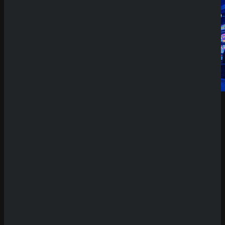
Demo Spiel
Willkommen auf unserer Plattform für Demo
Slots! Hier hast du die einzigartige Möglichkeit,
eine riesige Auswahl an Spielautomaten
kostenlos und ohne Risiko zu testen. Unsere
Seite bietet dir den Vorteil, die neuesten Slots
oft bis zu zwei Wochen vor ihrer offiziellen
Veröffentlichung in Online-Casinos
ausprobieren zu können. Das bedeutet, dass du
früher als andere Spieler die innovativen
Funktionen, spannenden Bonusspiele und
atemberaubenden Designs der neuesten Titel