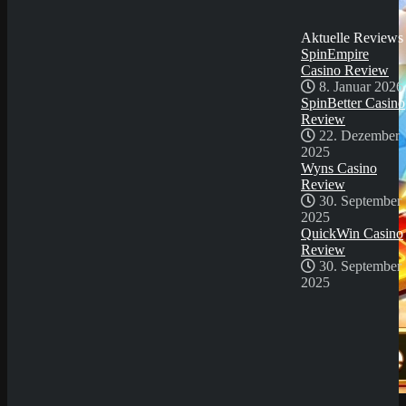
30. September
2025
Aktuelle Reviews
SpinEmpire
Casino Review
8. Januar 2026
SpinBetter Casino
Review
22. Dezember
2025
Wyns Casino
Review
30. September
2025
QuickWin Casino
Review
30. September
2025
Demo Spiel