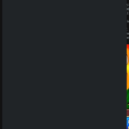
JAHRESUMSATZ:
JAHRES
1.000.000€
1.000.00
BESITZER:
BESITZE
Liernin
Liernin
Enterprises
Enterpri
LTD
LTD
LIZENZ:
LIZENZ:
Komoren
Komore
(Anjouan)
(Anjoua
Neueste
Beiträge
SpinEmpir
e Casino
Review
SpinBetter
Casino
Review
Wyns
Casino