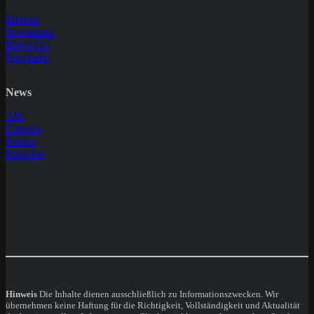
Merkur
Novomatic
Play'n Go
Pragmatic
News
Alle
Casinos
Partner
Ratgeber
Hinweis
Die Inhalte dienen ausschließlich zu Informationszwecken. Wir
übernehmen keine Haftung für die Richtigkeit, Vollständigkeit und Aktualität