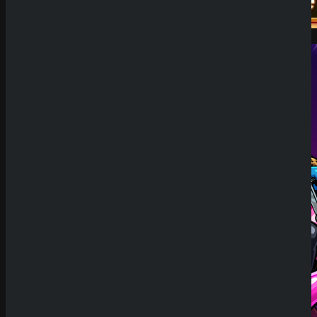
Demo Spiel