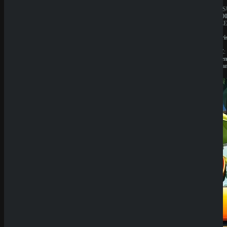
JAHRESUMSATZ:
JAHRES
1.000.000€
1.000.00
BESITZER:
BESITZE
Liernin
Liernin
Enterprises
Enterpri
LTD
LTD
LIZENZ:
LIZENZ:
Komoren
Komore
(Anjouan)
(Anjoua
Neueste
Beiträge
SpinEmpir
e Casino
Review
SpinBetter
Casino
Review
Wyns
Casino