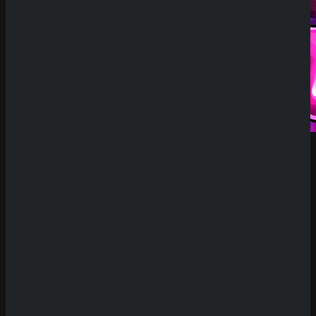
Demo Spiel
Willkommen auf unserer Plattform für Demo
Slots! Hier hast du die einzigartige Möglichkeit,
eine riesige Auswahl an Spielautomaten
kostenlos und ohne Risiko zu testen. Unsere
Seite bietet dir den Vorteil, die neuesten Slots
oft bis zu zwei Wochen vor ihrer offiziellen
Veröffentlichung in Online-Casinos
ausprobieren zu können. Das bedeutet, dass du
früher als andere Spieler die innovativen
Funktionen, spannenden Bonusspiele und
atemberaubenden Designs der neuesten Titel