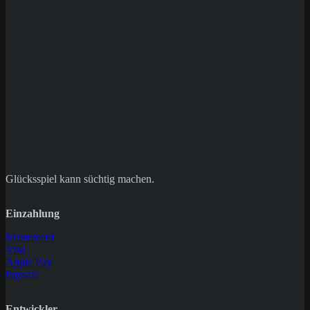
Save my name, email, and website in this
browser for the next time I comment.
Glücksspiel kann süchtig machen.
Einzahlung
Mastercard
Visa
Apple Pay
Paysafe
Entwickler