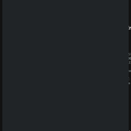
Prestige
SpinE
BESITZER:
JAHRES
Aurevia
10.000.0
IT
BESITZE
Group
GBL
LIZENZ:
Solution
Curacao
N.V.
LIZENZ:
Curacao