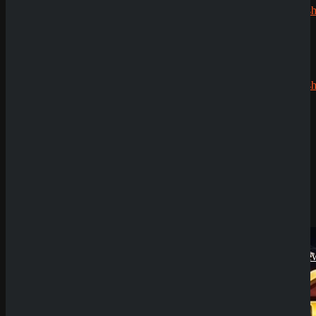
CryptoRush
200% bis
zu 2.500€
Echtgeldmodus
Robert99
Demoversion
zu
Having issues with
King Kong Splash Power
CryptoRush
Play
?
200% bis
zu 2.500€
News
SpinEmpire Casino
Review
Submit
8. Januar 2026
Sicher dir einen 100% Bonus bis 500€ und spiele
SpinBetter Casino
King Kong Splash Power Play
Review
Try Our Featured Games
22. Dezember
2025
Wyns Casino Revie
30. September
2025
QuickWin Casino
Review