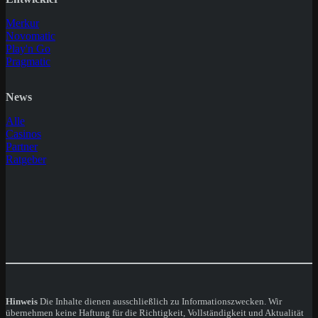
Merkur
Novomatic
Play'n Go
Pragmatic
News
Alle
Casinos
Partner
Ratgeber
Hinweis
Die Inhalte dienen ausschließlich zu Informationszwecken. Wir
übernehmen keine Haftung für die Richtigkeit, Vollständigkeit und Aktualität