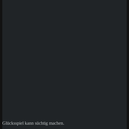
Save my name, email, and website in this
browser for the next time I comment.
Glücksspiel kann süchtig machen.