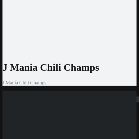
Jeton
CashtoCode
MiFinity
MuchBetter
Auszahlmethoden
Bank Überweisung
MasterCard
Visa
Skrill
Bitcoin
J Mania Chili Champs
J Mania Chili Champs
Suchen
Neue Casinos