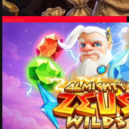
Demo Spiel