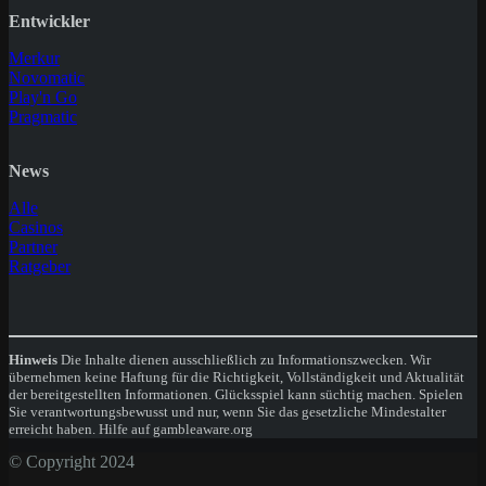
Entwickler
Merkur
Novomatic
Play'n Go
Pragmatic
News
Alle
Casinos
Partner
Ratgeber
Hinweis
Die Inhalte dienen ausschließlich zu Informationszwecken. Wir
übernehmen keine Haftung für die Richtigkeit, Vollständigkeit und Aktualität
der bereitgestellten Informationen. Glücksspiel kann süchtig machen. Spielen
Sie verantwortungsbewusst und nur, wenn Sie das gesetzliche Mindestalter
erreicht haben. Hilfe auf gambleaware.org
© Copyright 2024