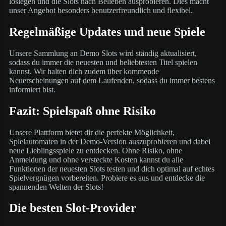
loslegen und die Slots nach Belieben ausprobieren. Dies macht
unser Angebot besonders benutzerfreundlich und flexibel.
Regelmäßige Updates und neue Spiele
Unsere Sammlung an Demo Slots wird ständig aktualisiert,
sodass du immer die neuesten und beliebtesten Titel spielen
kannst. Wir halten dich zudem über kommende
Neuerscheinungen auf dem Laufenden, sodass du immer bestens
informiert bist.
Fazit: Spielspaß ohne Risiko
Unsere Plattform bietet dir die perfekte Möglichkeit,
Spielautomaten in der Demo-Version auszuprobieren und dabei
neue Lieblingsspiele zu entdecken. Ohne Risiko, ohne
Anmeldung und ohne versteckte Kosten kannst du alle
Funktionen der neuesten Slots testen und dich optimal auf echtes
Spielvergnügen vorbereiten. Probiere es aus und entdecke die
spannenden Welten der Slots!
Die besten Slot-Provider