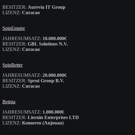
BESITZER:
Aurevia IT Group
LIZENZ:
Curacao
SpinEmpire
JAHRESUMSATZ:
10.000.000€
BESITZER:
GBL Solutions N.V.
LIZENZ:
Curacao
SpinBetter
JAHRESUMSATZ:
20.000.000€
BESITZER:
Sprut Group B.V.
LIZENZ:
Curacao
Betista
JAHRESUMSATZ:
1.000.000€
BESITZER:
Liernin Enterprises LTD
LIZENZ:
Komoren (Anjouan)