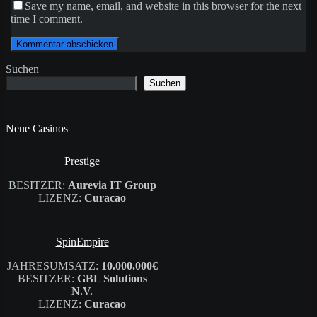
Save my name, email, and website in this browser for the next
time I comment.
Suchen
Suchen
Neue Casinos
Prestige
BESITZER:
Aurevia IT Group
LIZENZ:
Curacao
SpinEmpire
JAHRESUMSATZ:
10.000.000€
BESITZER:
GBL Solutions
N.V.
LIZENZ:
Curacao