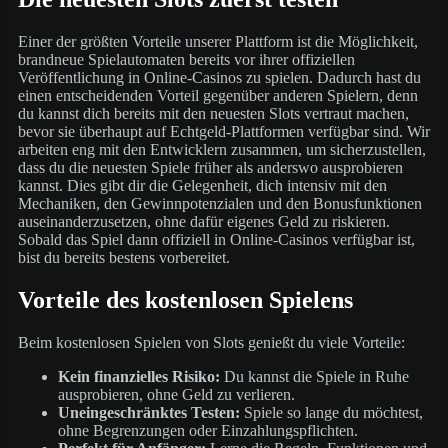
Einer der größten Vorteile unserer Plattform ist die Möglichkeit,
brandneue Spielautomaten bereits vor ihrer offiziellen
Veröffentlichung in Online-Casinos zu spielen. Dadurch hast du
einen entscheidenden Vorteil gegenüber anderen Spielern, denn
du kannst dich bereits mit den neuesten Slots vertraut machen,
bevor sie überhaupt auf Echtgeld-Plattformen verfügbar sind. Wir
arbeiten eng mit den Entwicklern zusammen, um sicherzustellen,
dass du die neuesten Spiele früher als anderswo ausprobieren
kannst. Dies gibt dir die Gelegenheit, dich intensiv mit den
Mechaniken, den Gewinnpotenzialen und den Bonusfunktionen
auseinanderzusetzen, ohne dafür eigenes Geld zu riskieren.
Sobald das Spiel dann offiziell in Online-Casinos verfügbar ist,
bist du bereits bestens vorbereitet.
Vorteile des kostenlosen Spielens
Beim kostenlosen Spielen von Slots genießt du viele Vorteile:
Kein finanzielles Risiko:
Du kannst die Spiele in Ruhe
ausprobieren, ohne Geld zu verlieren.
Uneingeschränktes Testen:
Spiele so lange du möchtest,
ohne Begrenzungen oder Einzahlungspflichten.