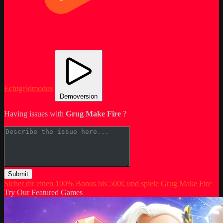
Echtgeldmodus
Demoversion
Having issues with
Grug Make Fire
?
Submit
Sicher dir einen 100% Bonus bis 500€ und spiele Grug Make Fire
Try Our Featured Games