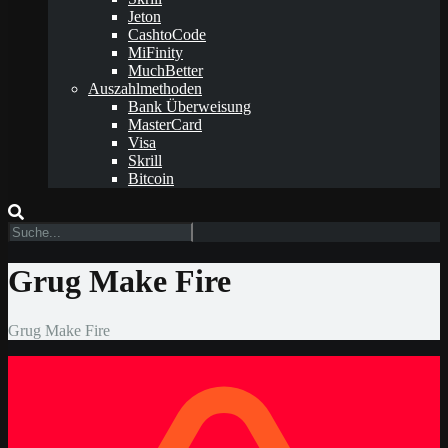
Jeton
CashtoCode
MiFinity
MuchBetter
Auszahlmethoden
Bank Überweisung
MasterCard
Visa
Skrill
Bitcoin
Grug Make Fire
Grug Make Fire