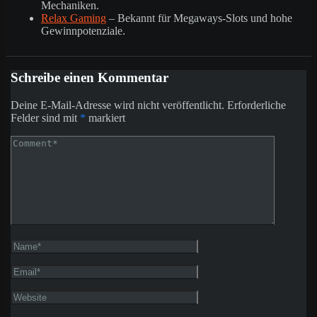
Mechaniken.
Relax Gaming
– Bekannt für Megaways-Slots und hohe
Gewinnpotenziale.
Schreibe einen Kommentar
Deine E-Mail-Adresse wird nicht veröffentlicht.
Erforderliche
Felder sind mit
*
markiert