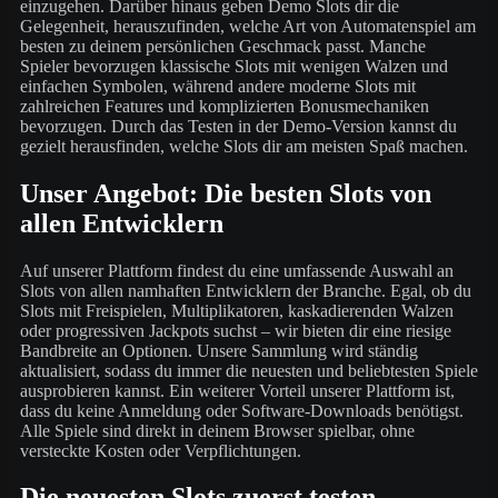
einzugehen. Darüber hinaus geben Demo Slots dir die
Gelegenheit, herauszufinden, welche Art von Automatenspiel am
besten zu deinem persönlichen Geschmack passt. Manche
Spieler bevorzugen klassische Slots mit wenigen Walzen und
einfachen Symbolen, während andere moderne Slots mit
zahlreichen Features und komplizierten Bonusmechaniken
bevorzugen. Durch das Testen in der Demo-Version kannst du
gezielt herausfinden, welche Slots dir am meisten Spaß machen.
Unser Angebot: Die besten Slots von
allen Entwicklern
Auf unserer Plattform findest du eine umfassende Auswahl an
Slots von allen namhaften Entwicklern der Branche. Egal, ob du
Slots mit Freispielen, Multiplikatoren, kaskadierenden Walzen
oder progressiven Jackpots suchst – wir bieten dir eine riesige
Bandbreite an Optionen. Unsere Sammlung wird ständig
aktualisiert, sodass du immer die neuesten und beliebtesten Spiele
ausprobieren kannst. Ein weiterer Vorteil unserer Plattform ist,
dass du keine Anmeldung oder Software-Downloads benötigst.
Alle Spiele sind direkt in deinem Browser spielbar, ohne
versteckte Kosten oder Verpflichtungen.
Die neuesten Slots zuerst testen