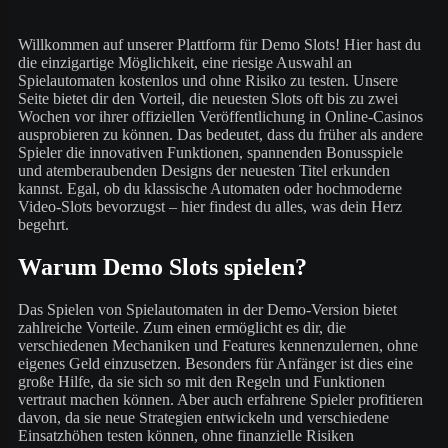
Willkommen auf unserer Plattform für Demo Slots! Hier hast du
die einzigartige Möglichkeit, eine riesige Auswahl an
Spielautomaten kostenlos und ohne Risiko zu testen. Unsere
Seite bietet dir den Vorteil, die neuesten Slots oft bis zu zwei
Wochen vor ihrer offiziellen Veröffentlichung in Online-Casinos
ausprobieren zu können. Das bedeutet, dass du früher als andere
Spieler die innovativen Funktionen, spannenden Bonusspiele
und atemberaubenden Designs der neuesten Titel erkunden
kannst. Egal, ob du klassische Automaten oder hochmoderne
Video-Slots bevorzugst – hier findest du alles, was dein Herz
begehrt.
Warum Demo Slots spielen?
Das Spielen von Spielautomaten in der Demo-Version bietet
zahlreiche Vorteile. Zum einen ermöglicht es dir, die
verschiedenen Mechaniken und Features kennenzulernen, ohne
eigenes Geld einzusetzen. Besonders für Anfänger ist dies eine
große Hilfe, da sie sich so mit den Regeln und Funktionen
vertraut machen können. Aber auch erfahrene Spieler profitieren
davon, da sie neue Strategien entwickeln und verschiedene
Einsatzhöhen testen können, ohne finanzielle Risiken