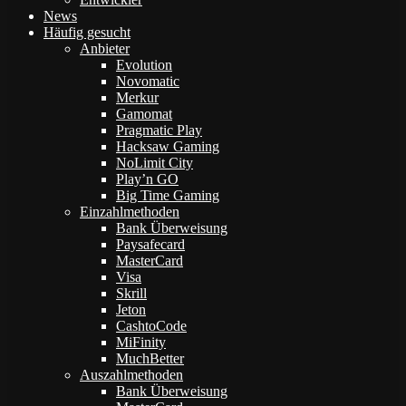
News
Häufig gesucht
Anbieter
Evolution
Novomatic
Merkur
Gamomat
Pragmatic Play
Hacksaw Gaming
NoLimit City
Play’n GO
Big Time Gaming
Einzahlmethoden
Bank Überweisung
Paysafecard
MasterCard
Visa
Skrill
Jeton
CashtoCode
MiFinity
MuchBetter
Auszahlmethoden
Bank Überweisung