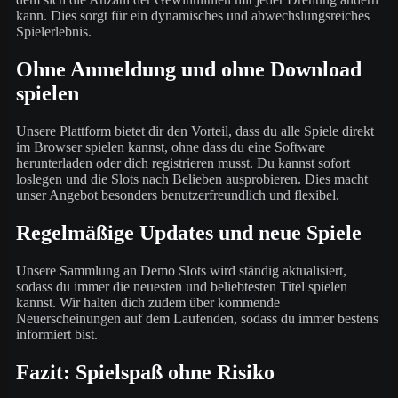
kann. Dies sorgt für ein dynamisches und abwechslungsreiches
Spielerlebnis.
Ohne Anmeldung und ohne Download
spielen
Unsere Plattform bietet dir den Vorteil, dass du alle Spiele direkt
im Browser spielen kannst, ohne dass du eine Software
herunterladen oder dich registrieren musst. Du kannst sofort
loslegen und die Slots nach Belieben ausprobieren. Dies macht
unser Angebot besonders benutzerfreundlich und flexibel.
Regelmäßige Updates und neue Spiele
Unsere Sammlung an Demo Slots wird ständig aktualisiert,
sodass du immer die neuesten und beliebtesten Titel spielen
kannst. Wir halten dich zudem über kommende
Neuerscheinungen auf dem Laufenden, sodass du immer bestens
informiert bist.
Fazit: Spielspaß ohne Risiko