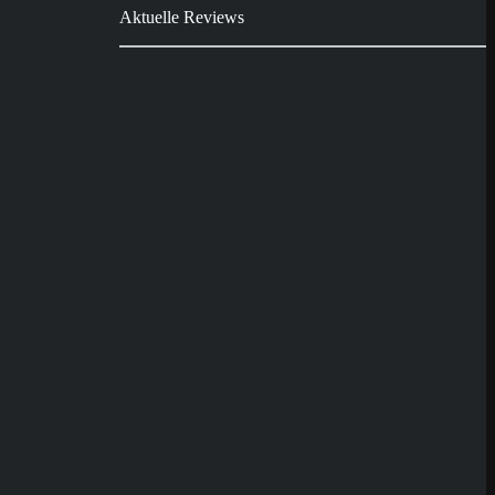
Aktuelle Reviews