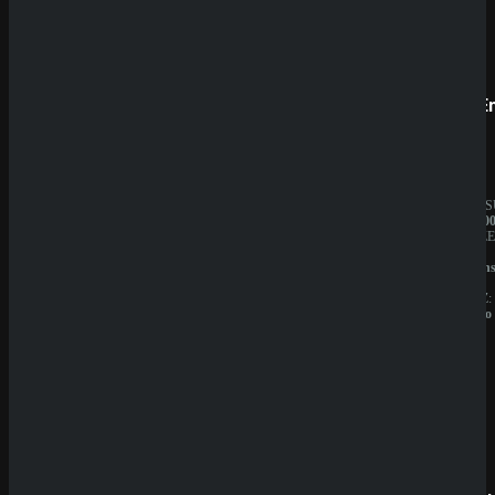
Prestige
SpinE
BESITZER:
JAHRES
Aurevia
10.000.0
IT
BESITZE
Group
GBL
LIZENZ:
Solution
Curacao
N.V.
LIZENZ:
Curacao