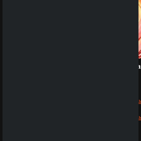
Review
QuickWin
Casino
Review
Betista
Casino
Review
Neueste
Kommenta
Alex
zu
Dazard
rami
zu
CryptoRus
Jens
zu
CryptoRush
200% bis
zu 2.500€
Silizi
zu