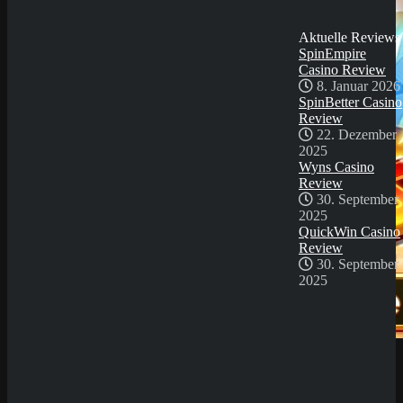
30. September
2025
Aktuelle Reviews
SpinEmpire
Casino Review
8. Januar 2026
SpinBetter Casino
Review
22. Dezember
2025
Wyns Casino
Review
30. September
2025
QuickWin Casino
Review
30. September
2025
Demo Spiel