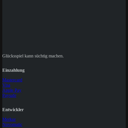
Save my name, email, and website in this
browser for the next time I comment.
Glücksspiel kann süchtig machen.
Einzahlung
Mastercard
Visa
Apple Pay
Paysafe
Entwickler
Merkur
Novomatic