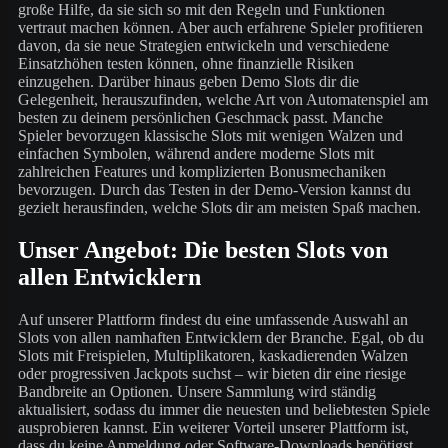
große Hilfe, da sie sich so mit den Regeln und Funktionen
vertraut machen können. Aber auch erfahrene Spieler profitieren
davon, da sie neue Strategien entwickeln und verschiedene
Einsatzhöhen testen können, ohne finanzielle Risiken
einzugehen. Darüber hinaus geben Demo Slots dir die
Gelegenheit, herauszufinden, welche Art von Automatenspiel am
besten zu deinem persönlichen Geschmack passt. Manche
Spieler bevorzugen klassische Slots mit wenigen Walzen und
einfachen Symbolen, während andere moderne Slots mit
zahlreichen Features und komplizierten Bonusmechaniken
bevorzugen. Durch das Testen in der Demo-Version kannst du
gezielt herausfinden, welche Slots dir am meisten Spaß machen.
Unser Angebot: Die besten Slots von
allen Entwicklern
Auf unserer Plattform findest du eine umfassende Auswahl an
Slots von allen namhaften Entwicklern der Branche. Egal, ob du
Slots mit Freispielen, Multiplikatoren, kaskadierenden Walzen
oder progressiven Jackpots suchst – wir bieten dir eine riesige
Bandbreite an Optionen. Unsere Sammlung wird ständig
aktualisiert, sodass du immer die neuesten und beliebtesten Spiele
ausprobieren kannst. Ein weiterer Vorteil unserer Plattform ist,
dass du keine Anmeldung oder Software-Downloads benötigst.