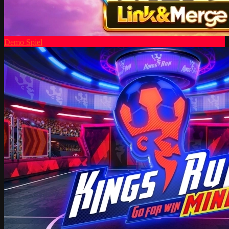
Demo Spiel