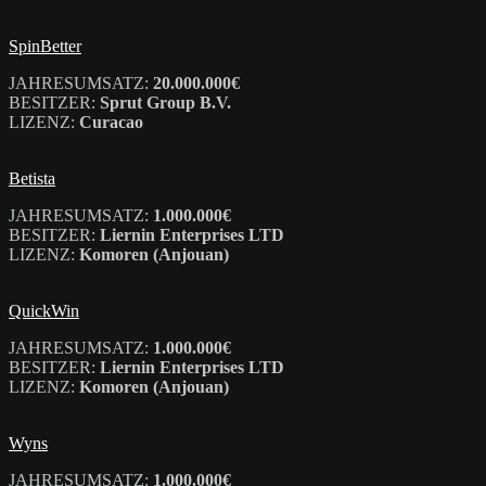
SpinBetter
JAHRESUMSATZ:
20.000.000€
BESITZER:
Sprut Group B.V.
LIZENZ:
Curacao
Betista
JAHRESUMSATZ:
1.000.000€
BESITZER:
Liernin Enterprises LTD
LIZENZ:
Komoren (Anjouan)
QuickWin
JAHRESUMSATZ:
1.000.000€
BESITZER:
Liernin Enterprises LTD
LIZENZ:
Komoren (Anjouan)
Wyns
JAHRESUMSATZ:
1.000.000€