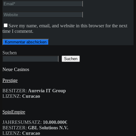
Save my name, email, and website in this browser for the next
time I comment.
Suchen
Suchen
Neue Casinos
Prestige
BESITZER:
Aurevia IT Group
LIZENZ:
Curacao
SpinEmpire
JAHRESUMSATZ:
10.000.000€
BESITZER:
GBL Solutions N.V.
LIZENZ:
Curacao