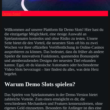
Demo Spiel
Willkommen auf unserer Plattform für Demo Slots! Hier hast du
die einzigartige Möglichkeit, eine riesige Auswahl an
Spielautomaten kostenlos und ohne Risiko zu testen. Unsere
Seite bietet dir den Vorteil, die neuesten Slots oft bis zu zwei
Wochen vor ihrer offiziellen Veröffentlichung in Online-Casinos
ausprobieren zu können. Das bedeutet, dass du früher als andere
Spieler die innovativen Funktionen, spannenden Bonusspiele
und atemberaubenden Designs der neuesten Titel erkunden
kannst. Egal, ob du klassische Automaten oder hochmoderne
Video-Slots bevorzugst – hier findest du alles, was dein Herz
begehrt.
Warum Demo Slots spielen?
Das Spielen von Spielautomaten in der Demo-Version bietet
zahlreiche Vorteile. Zum einen ermöglicht es dir, die
verschiedenen Mechaniken und Features kennenzulernen, ohne
eigenes Geld einzusetzen. Besonders für Anfänger ist dies eine