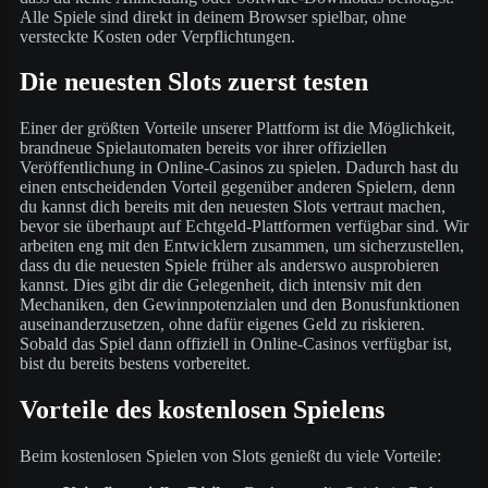
Alle Spiele sind direkt in deinem Browser spielbar, ohne
versteckte Kosten oder Verpflichtungen.
Die neuesten Slots zuerst testen
Einer der größten Vorteile unserer Plattform ist die Möglichkeit,
brandneue Spielautomaten bereits vor ihrer offiziellen
Veröffentlichung in Online-Casinos zu spielen. Dadurch hast du
einen entscheidenden Vorteil gegenüber anderen Spielern, denn
du kannst dich bereits mit den neuesten Slots vertraut machen,
bevor sie überhaupt auf Echtgeld-Plattformen verfügbar sind. Wir
arbeiten eng mit den Entwicklern zusammen, um sicherzustellen,
dass du die neuesten Spiele früher als anderswo ausprobieren
kannst. Dies gibt dir die Gelegenheit, dich intensiv mit den
Mechaniken, den Gewinnpotenzialen und den Bonusfunktionen
auseinanderzusetzen, ohne dafür eigenes Geld zu riskieren.
Sobald das Spiel dann offiziell in Online-Casinos verfügbar ist,
bist du bereits bestens vorbereitet.
Vorteile des kostenlosen Spielens
Beim kostenlosen Spielen von Slots genießt du viele Vorteile: