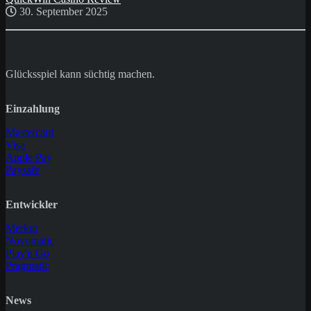
30. September 2025
Glücksspiel kann süchtig machen.
Einzahlung
Mastercard
Visa
Apple Pay
Paysafe
Entwickler
Merkur
Novomatic
Play'n Go
Pragmatic
News