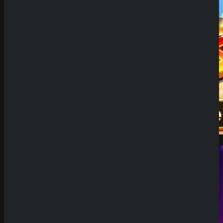
Demo Spiel