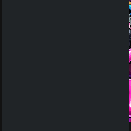
Demo Spiel