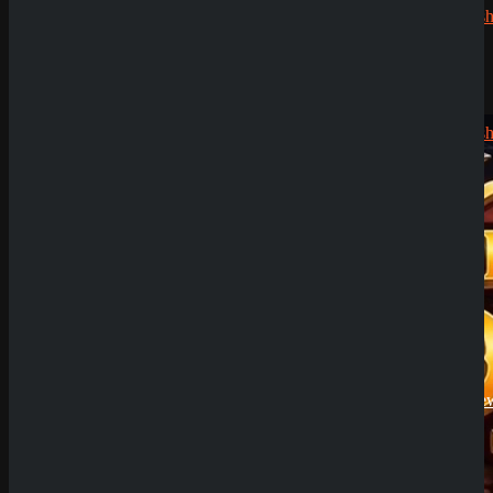
CryptoRush
200% bis
Submit
zu 2.500€
Sicher dir einen 100% Bonus bis 500€ und spiele
Golden Crown 40 Booster
Robert99
Try Our Featured Games
zu
CryptoRush
200% bis
zu 2.500€
News
SpinEmpire Casino
Review
8. Januar 2026
SpinBetter Casino
Review
22. Dezember
2025
Wyns Casino Revie
30. September
2025
QuickWin Casino
Review