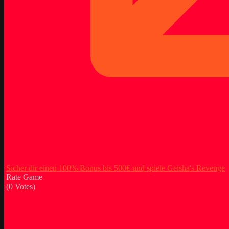
Sicher dir einen 100% Bonus bis 500€ und spiele Geisha's Revenge
Rate Game
(
0
Votes)