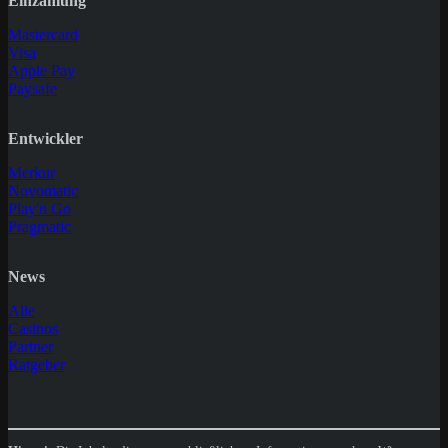
Einzahlung
Mastercard
Visa
Apple Pay
Paysafe
Entwickler
Merkur
Novomatic
Play'n Go
Pragmatic
News
Alle
Casinos
Partner
Ratgeber