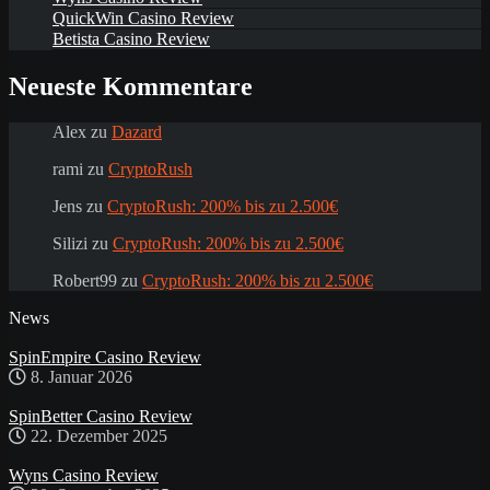
QuickWin Casino Review
Betista Casino Review
Neueste Kommentare
Alex
zu
Dazard
rami
zu
CryptoRush
Jens
zu
CryptoRush: 200% bis zu 2.500€
Silizi
zu
CryptoRush: 200% bis zu 2.500€
Robert99
zu
CryptoRush: 200% bis zu 2.500€
News
SpinEmpire Casino Review
8. Januar 2026
SpinBetter Casino Review
22. Dezember 2025
Wyns Casino Review