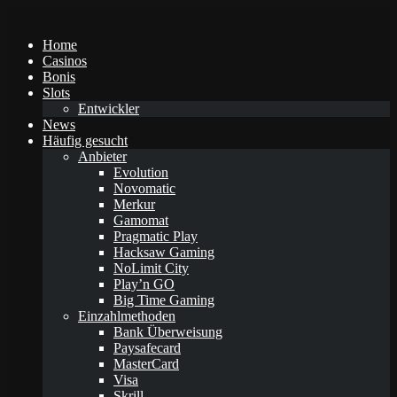
Home
Casinos
Bonis
Slots
Entwickler
News
Häufig gesucht
Anbieter
Evolution
Novomatic
Merkur
Gamomat
Pragmatic Play
Hacksaw Gaming
NoLimit City
Play’n GO
Big Time Gaming
Einzahlmethoden
Bank Überweisung
Paysafecard
MasterCard
Visa
Skrill