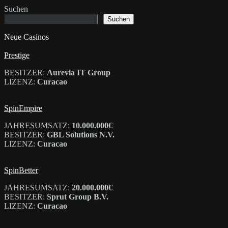
Suchen
Suchen
Neue Casinos
Prestige
BESITZER:
Aurevia IT Group
LIZENZ:
Curacao
SpinEmpire
JAHRESUMSATZ:
10.000.000€
BESITZER:
GBL Solutions N.V.
LIZENZ:
Curacao
SpinBetter
JAHRESUMSATZ:
20.000.000€
BESITZER:
Sprut Group B.V.
LIZENZ:
Curacao