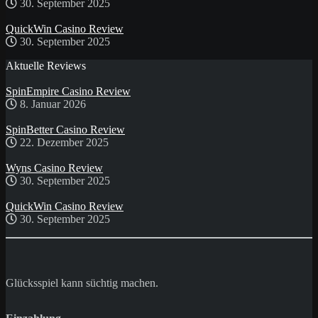
30. September 2025
QuickWin Casino Review
30. September 2025
Aktuelle Reviews
SpinEmpire Casino Review
8. Januar 2026
SpinBetter Casino Review
22. Dezember 2025
Wyns Casino Review
30. September 2025
QuickWin Casino Review
30. September 2025
Glücksspiel kann süchtig machen.