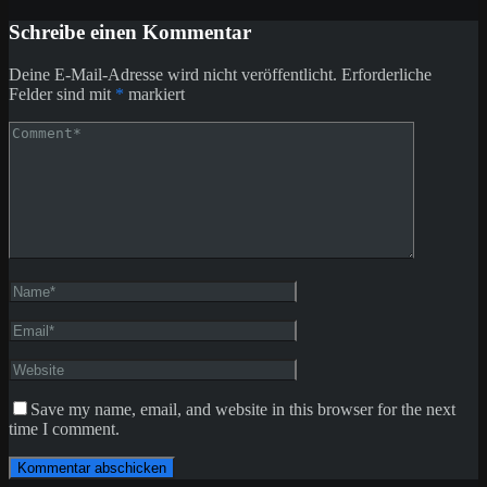
Schreibe einen Kommentar
Deine E-Mail-Adresse wird nicht veröffentlicht.
Erforderliche
Felder sind mit
*
markiert
Save my name, email, and website in this browser for the next
time I comment.