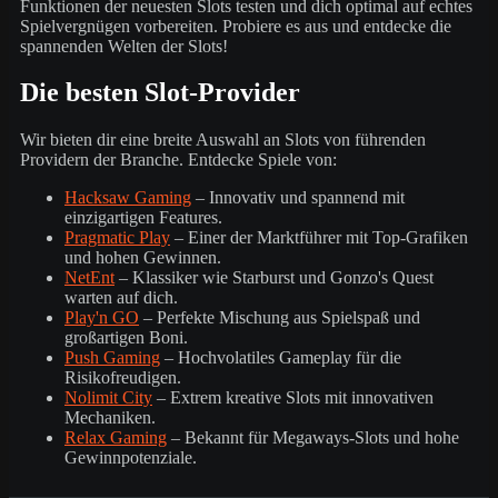
Funktionen der neuesten Slots testen und dich optimal auf echtes
Spielvergnügen vorbereiten. Probiere es aus und entdecke die
spannenden Welten der Slots!
Die besten Slot-Provider
Wir bieten dir eine breite Auswahl an Slots von führenden
Providern der Branche. Entdecke Spiele von:
Hacksaw Gaming
– Innovativ und spannend mit
einzigartigen Features.
Pragmatic Play
– Einer der Marktführer mit Top-Grafiken
und hohen Gewinnen.
NetEnt
– Klassiker wie Starburst und Gonzo's Quest
warten auf dich.
Play'n GO
– Perfekte Mischung aus Spielspaß und
großartigen Boni.
Push Gaming
– Hochvolatiles Gameplay für die
Risikofreudigen.
Nolimit City
– Extrem kreative Slots mit innovativen
Mechaniken.
Relax Gaming
– Bekannt für Megaways-Slots und hohe
Gewinnpotenziale.