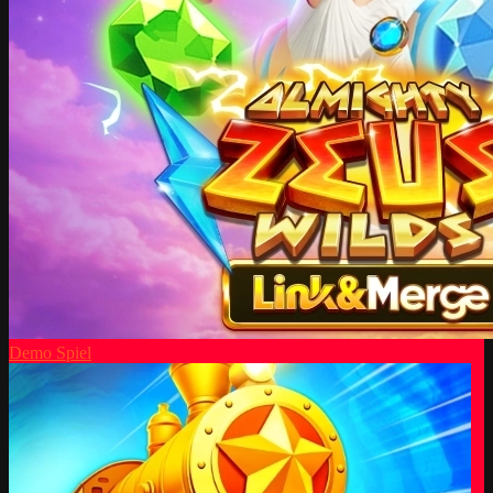
Demo Spiel