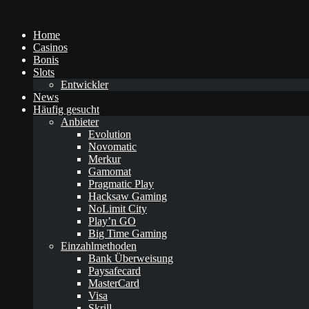
Home
Casinos
Bonis
Slots
Entwickler
News
Häufig gesucht
Anbieter
Evolution
Novomatic
Merkur
Gamomat
Pragmatic Play
Hacksaw Gaming
NoLimit City
Play’n GO
Big Time Gaming
Einzahlmethoden
Bank Überweisung
Paysafecard
MasterCard
Visa
Skrill