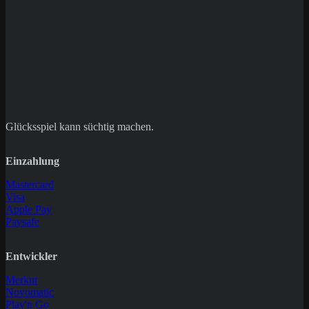
Save my name, email, and website in this
browser for the next time I comment.
Glücksspiel kann süchtig machen.
Einzahlung
Mastercard
Visa
Apple Pay
Paysafe
Entwickler
Merkur
Novomatic
Play'n Go