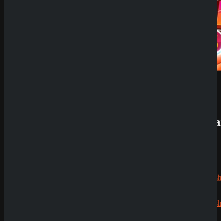
Wyns
Casino
Review
QuickWin
Casino
Review
Betista
Casino
Review
Neueste
Kommenta
Alex
zu
Dazard
rami
zu
CryptoRus
Jens
zu
CryptoRush
200% bis
zu 2.500€