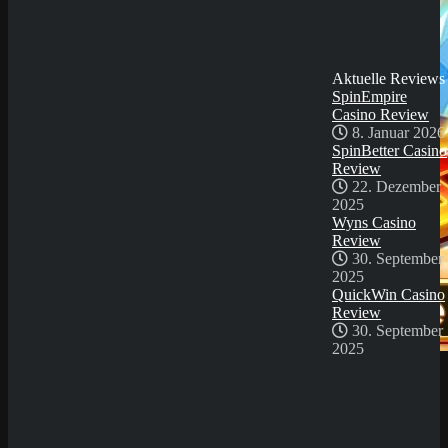
QuickWin Casino
Review
30. September
2025
Aktuelle Reviews
SpinEmpire
Casino Review
8. Januar 2026
SpinBetter Casino
Review
22. Dezember
2025
Wyns Casino
Review
30. September
2025
QuickWin Casino
Review
30. September
2025
Demo Spiel