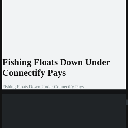
Jeton
CashtoCode
MiFinity
MuchBetter
Auszahlmethoden
Bank Überweisung
MasterCard
Visa
Skrill
Bitcoin
Fishing Floats Down Under
Connectify Pays
Fishing Floats Down Under Connectify Pays
Suchen
Neue Casinos