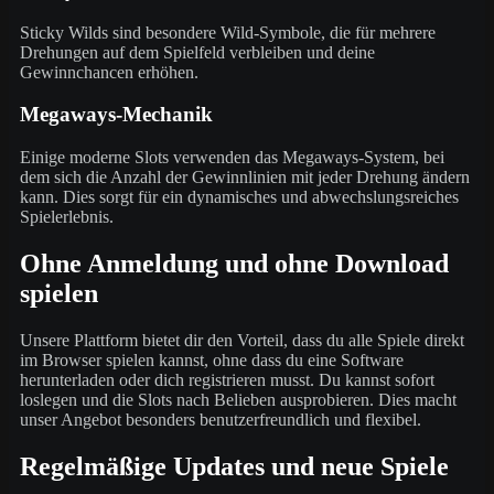
Sticky Wilds sind besondere Wild-Symbole, die für mehrere
Drehungen auf dem Spielfeld verbleiben und deine
Gewinnchancen erhöhen.
Megaways-Mechanik
Einige moderne Slots verwenden das Megaways-System, bei
dem sich die Anzahl der Gewinnlinien mit jeder Drehung ändern
kann. Dies sorgt für ein dynamisches und abwechslungsreiches
Spielerlebnis.
Ohne Anmeldung und ohne Download
spielen
Unsere Plattform bietet dir den Vorteil, dass du alle Spiele direkt
im Browser spielen kannst, ohne dass du eine Software
herunterladen oder dich registrieren musst. Du kannst sofort
loslegen und die Slots nach Belieben ausprobieren. Dies macht
unser Angebot besonders benutzerfreundlich und flexibel.
Regelmäßige Updates und neue Spiele