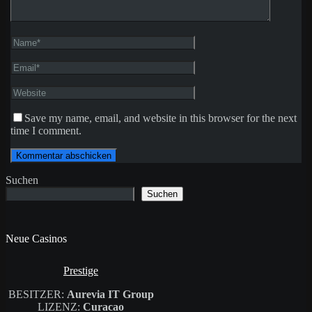
Save my name, email, and website in this browser for the next
time I comment.
Suchen
Suchen
Neue Casinos
Prestige
BESITZER:
Aurevia IT Group
LIZENZ:
Curacao