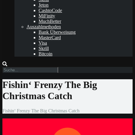
Jeton
CashtoCode
MiFinity
MuchBetter
Auszahlmethoden
Bank Überweisung
MasterCard
Visa
Skrill
Bitcoin
Fishin‘ Frenzy The Big
Christmas Catch
Fishin‘ Frenzy The Big Christmas Catch