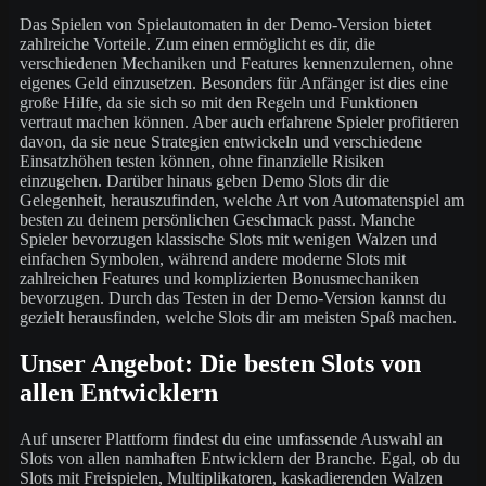
Das Spielen von Spielautomaten in der Demo-Version bietet
zahlreiche Vorteile. Zum einen ermöglicht es dir, die
verschiedenen Mechaniken und Features kennenzulernen, ohne
eigenes Geld einzusetzen. Besonders für Anfänger ist dies eine
große Hilfe, da sie sich so mit den Regeln und Funktionen
vertraut machen können. Aber auch erfahrene Spieler profitieren
davon, da sie neue Strategien entwickeln und verschiedene
Einsatzhöhen testen können, ohne finanzielle Risiken
einzugehen. Darüber hinaus geben Demo Slots dir die
Gelegenheit, herauszufinden, welche Art von Automatenspiel am
besten zu deinem persönlichen Geschmack passt. Manche
Spieler bevorzugen klassische Slots mit wenigen Walzen und
einfachen Symbolen, während andere moderne Slots mit
zahlreichen Features und komplizierten Bonusmechaniken
bevorzugen. Durch das Testen in der Demo-Version kannst du
gezielt herausfinden, welche Slots dir am meisten Spaß machen.
Unser Angebot: Die besten Slots von
allen Entwicklern
Auf unserer Plattform findest du eine umfassende Auswahl an
Slots von allen namhaften Entwicklern der Branche. Egal, ob du
Slots mit Freispielen, Multiplikatoren, kaskadierenden Walzen