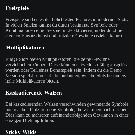
Freispiele
Freispiele sind eines der beliebtesten Features in modernen Slots.
In vielen Spielen kannst du durch bestimmte Symbole oder
Kombinationen eine Freispielrunde aktivieren, in der du ohne
eigenen Einsatz drehst und trotzdem Gewinne erzielen kannst.
Multiplikatoren
Einige Slots bieten Multiplikatoren, die deine Gewinne
vervielfachen können. Diese können entweder zufällig ausgelöst
werden oder Teil eines Bonusspiels sein. Indem du die Demo-
Version spielst, kannst du herausfinden, welche Slots besonders
hohe Multiplikatoren bieten.
Kaskadierende Walzen
Bei kaskadierenden Walzen verschwinden gewinnende Symbole
und machen Platz für neue Symbole, die von oben nachrutschen.
Dies kann zu mehreren aufeinanderfolgenden Gewinnen in einer
einzigen Drehung führen.
Sticky Wilds