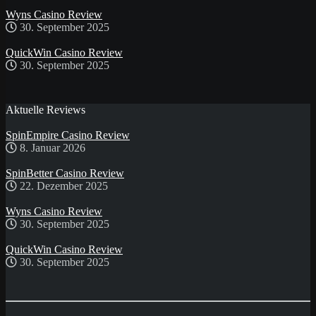
Wyns Casino Review
30. September 2025
QuickWin Casino Review
30. September 2025
Aktuelle Reviews
SpinEmpire Casino Review
8. Januar 2026
SpinBetter Casino Review
22. Dezember 2025
Wyns Casino Review
30. September 2025
QuickWin Casino Review
30. September 2025