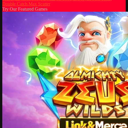
Double Catch Max Scatter
Try Our Featured Games