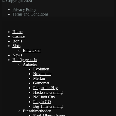
© Copyright 2024
Privacy Policy
Terms and Conditions
Home
Casinos
Bonis
Slots
Entwickler
News
Häufig gesucht
Anbieter
Evolution
Novomatic
Merkur
Gamomat
Pragmatic Play
Hacksaw Gaming
NoLimit City
Play’n GO
Big Time Gaming
Einzahlmethoden
Bank Überweisung