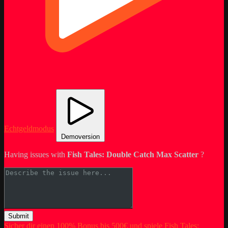
Echtgeldmodus
Demoversion
Having issues with
Fish Tales: Double Catch Max Scatter
?
Submit
Sicher dir einen 100% Bonus bis 500€ und spiele Fish Tales: