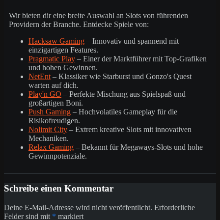
Wir bieten dir eine breite Auswahl an Slots von führenden
Providern der Branche. Entdecke Spiele von:
Hacksaw Gaming
– Innovativ und spannend mit
einzigartigen Features.
Pragmatic Play
– Einer der Marktführer mit Top-Grafiken
und hohen Gewinnen.
NetEnt
– Klassiker wie Starburst und Gonzo's Quest
warten auf dich.
Play'n GO
– Perfekte Mischung aus Spielspaß und
großartigen Boni.
Push Gaming
– Hochvolatiles Gameplay für die
Risikofreudigen.
Nolimit City
– Extrem kreative Slots mit innovativen
Mechaniken.
Relax Gaming
– Bekannt für Megaways-Slots und hohe
Gewinnpotenziale.
Schreibe einen Kommentar
Deine E-Mail-Adresse wird nicht veröffentlicht.
Erforderliche
Felder sind mit
*
markiert