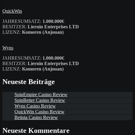
QuickWin
JAHRESUMSATZ:
1.000.000€
BESITZER:
Liernin Enterprises LTD
LIZENZ:
Komoren (Anjouan)
Wyns
JAHRESUMSATZ:
1.000.000€
BESITZER:
Liernin Enterprises LTD
LIZENZ:
Komoren (Anjouan)
Neueste Beiträge
SpinEmpire Casino Review
SpinBetter Casino Review
Wyns Casino Review
QuickWin Casino Review
Betista Casino Review
Neueste Kommentare